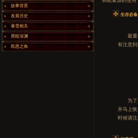
制能量源的使用
故事背景
生存必备
发展历史
暴雪相关
最重
黑暗深渊
有注意到
凯恩之角
为了
并马上恢
时候请注