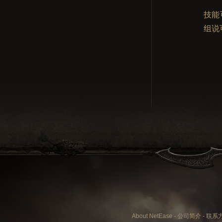
技能
组说
About NetEase
-
公司简介
-
联系