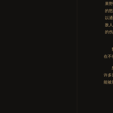
果
的
以
敌
的伤
在不
许多
能被