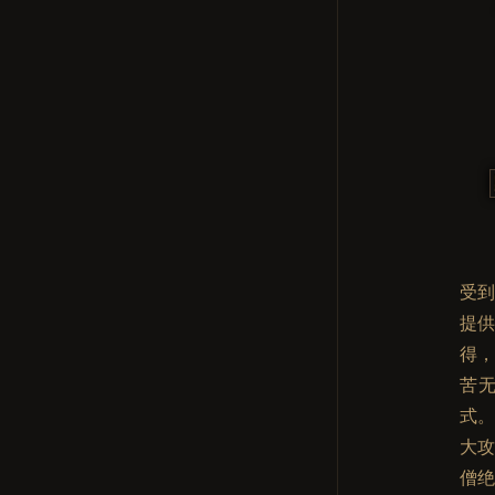
受
提
得
苦
式
大
僧绝