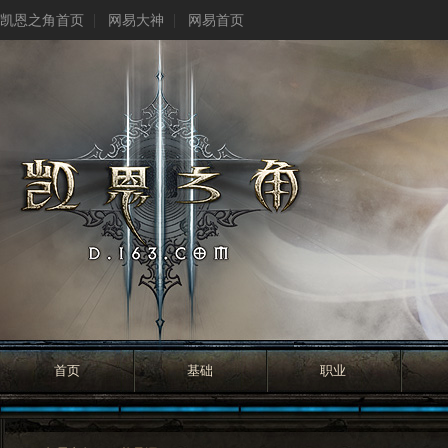
凯恩之角首页
网易大神
网易首页
首页
基础
职业