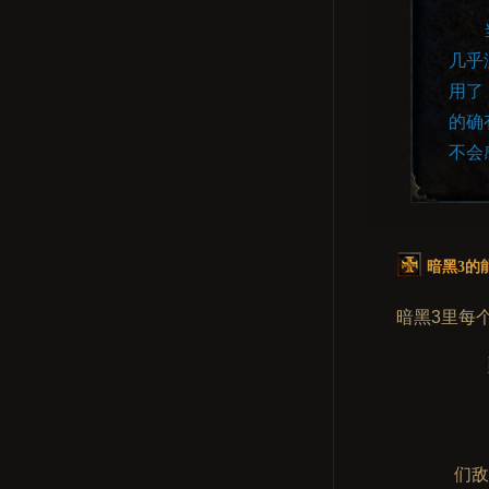
几乎
用了
的确
不会
暗黑3的
暗黑3里每
们