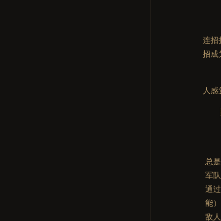
连招
招成
人感
总
军
通过
能
敌