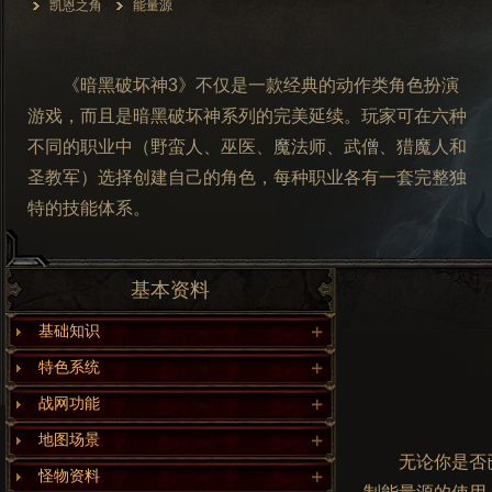
凯恩之角
能量源
《暗黑破坏神3》不仅是一款经典的动作类角色扮演
游戏，而且是暗黑破坏神系列的完美延续。玩家可在六种
不同的职业中（野蛮人、巫医、魔法师、武僧、猎魔人和
圣教军）选择创建自己的角色，每种职业各有一套完整独
特的技能体系。
基本资料
基础知识
特色系统
战网功能
地图场景
无论你是否
怪物资料