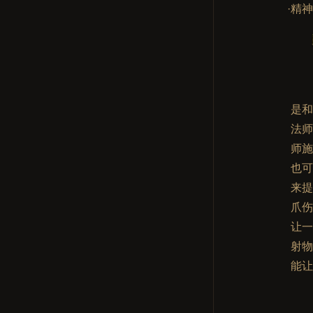
·精
是
法
师施
也
来
爪
让
射
能让