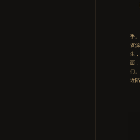
手
资
生
面
们
近陷