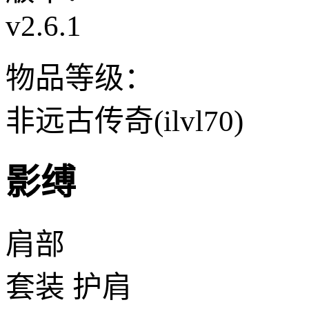
v2.6.1
物品等级：
非远古传奇(ilvl70)
影缚
肩部
套装 护肩