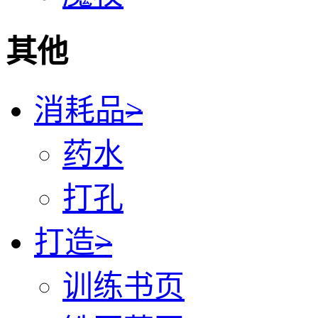
其他
消耗品
>
药水
打孔
打造
>
训练书页