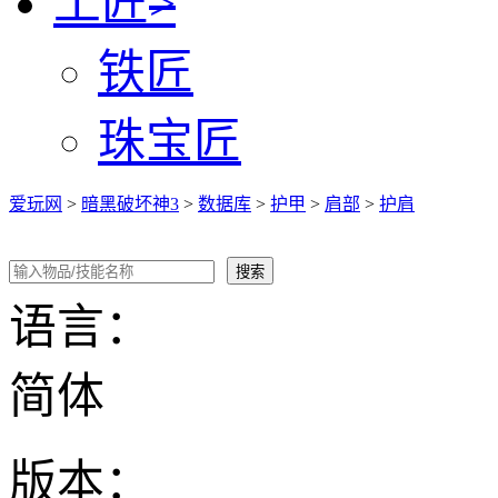
工匠
>
铁匠
珠宝匠
爱玩网
>
暗黑破坏神3
>
数据库
>
护甲
>
肩部
>
护肩
语言：
简体
版本：