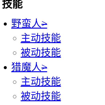
技能
野蛮人
>
主动技能
被动技能
猎魔人
>
主动技能
被动技能