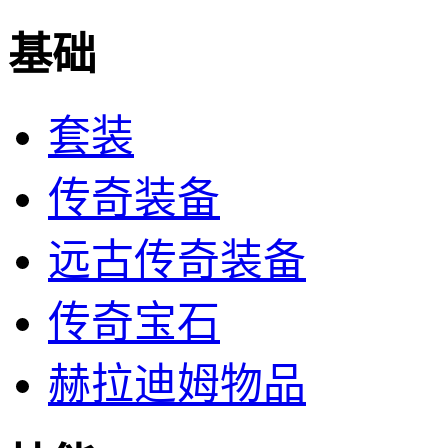
基础
套装
传奇装备
远古传奇装备
传奇宝石
赫拉迪姆物品