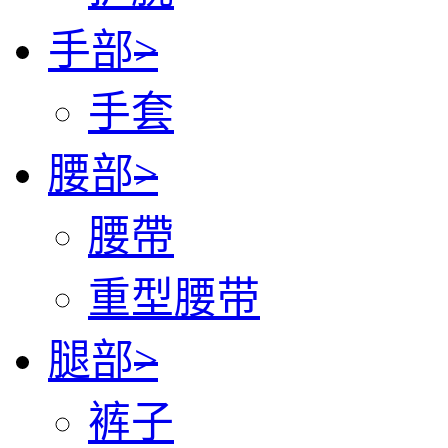
手部
>
手套
腰部
>
腰帶
重型腰带
腿部
>
裤子