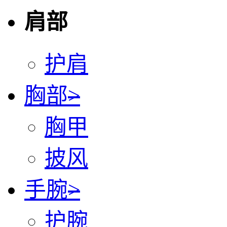
肩部
护肩
胸部
>
胸甲
披风
手腕
>
护腕