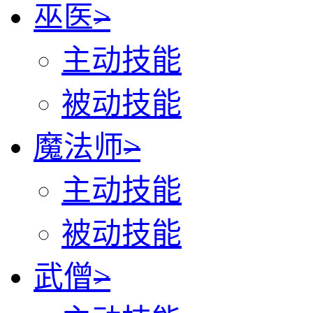
巫医
>
主动技能
被动技能
魔法师
>
主动技能
被动技能
武僧
>