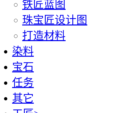
铁匠蓝图
珠宝匠设计图
打造材料
染料
宝石
任务
其它