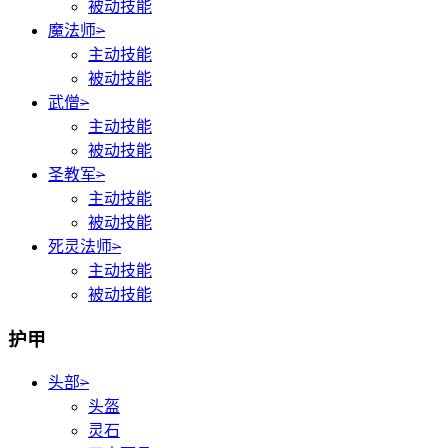
被动技能
魔法师
>
主动技能
被动技能
武僧
>
主动技能
被动技能
圣教军
>
主动技能
被动技能
死灵法师
>
主动技能
被动技能
护甲
头部
>
头盔
灵石