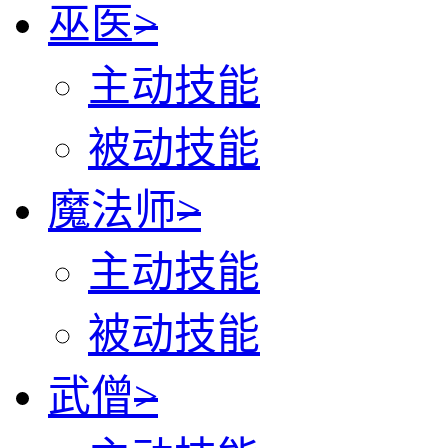
巫医
>
主动技能
被动技能
魔法师
>
主动技能
被动技能
武僧
>