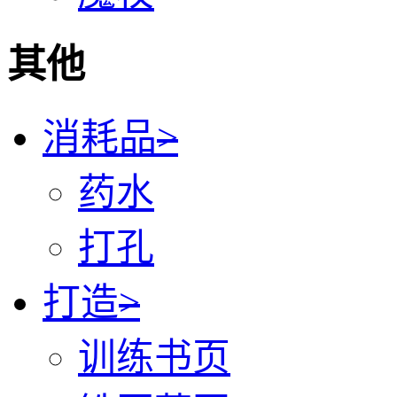
其他
消耗品
>
药水
打孔
打造
>
训练书页