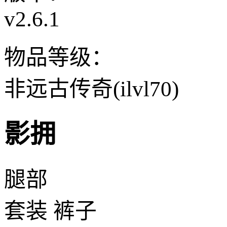
v2.6.1
物品等级：
非远古传奇(ilvl70)
影拥
腿部
套装 裤子