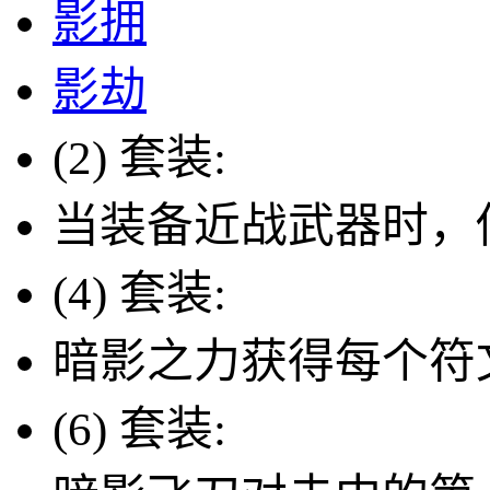
影拥
影劫
(2) 套装:
当装备近战武器时，
(4) 套装:
暗影之力获得每个符
(6) 套装: