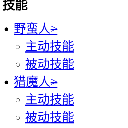
技能
野蛮人
>
主动技能
被动技能
猎魔人
>
主动技能
被动技能