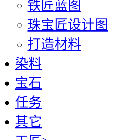
铁匠蓝图
珠宝匠设计图
打造材料
染料
宝石
任务
其它