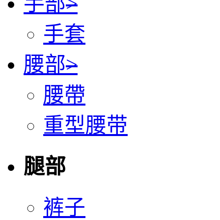
手部
>
手套
腰部
>
腰帶
重型腰带
腿部
裤子