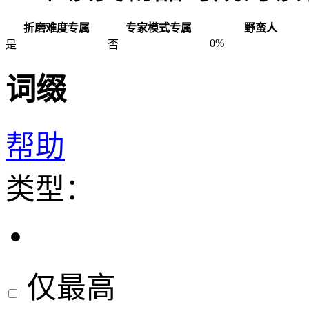
折磨难度专属
专家模式专属
野蛮人
0%
是
否
词缀
帮助
类型：
仅最高