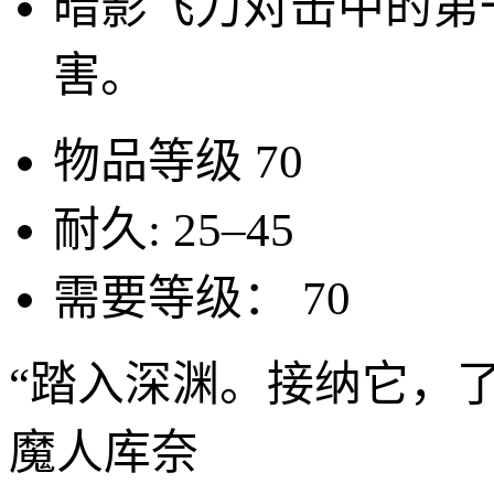
暗影飞刀对击中的第
害。
物品等级
70
耐久:
25–45
需要等级：
70
“踏入深渊。接纳它，
魔人库奈