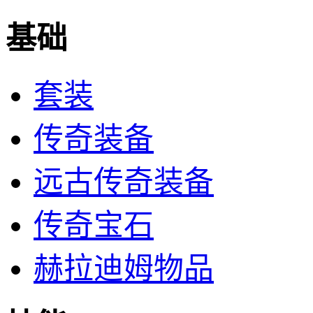
基础
套装
传奇装备
远古传奇装备
传奇宝石
赫拉迪姆物品