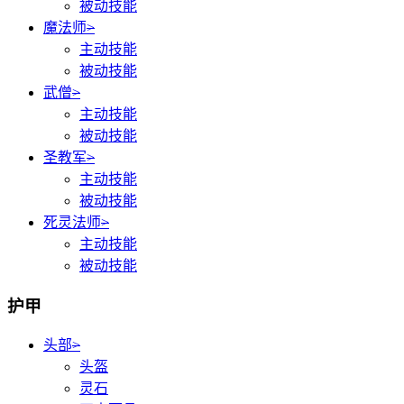
被动技能
魔法师
>
主动技能
被动技能
武僧
>
主动技能
被动技能
圣教军
>
主动技能
被动技能
死灵法师
>
主动技能
被动技能
护甲
头部
>
头盔
灵石