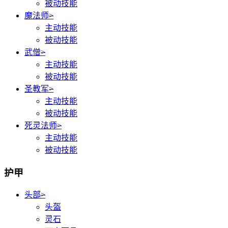
被动技能
魔法师
>
主动技能
被动技能
武僧
>
主动技能
被动技能
圣教军
>
主动技能
被动技能
死灵法师
>
主动技能
被动技能
护甲
头部
>
头盔
灵石