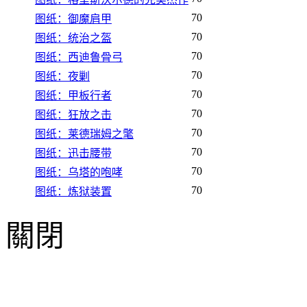
70
图纸：御魔肩甲
70
图纸：统治之盔
70
图纸：西迪鲁骨弓
70
图纸：夜剿
70
图纸：甲板行者
70
图纸：狂放之击
70
图纸：莱德瑞姆之氅
70
图纸：迅击腰带
70
图纸：乌塔的咆哮
70
图纸：炼狱装置
關閉