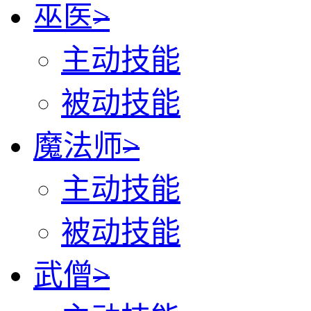
巫医
>
主动技能
被动技能
魔法师
>
主动技能
被动技能
武僧
>