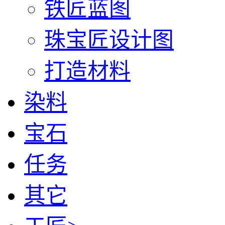
铁匠蓝图
珠宝匠设计图
打造材料
染料
宝石
任务
其它