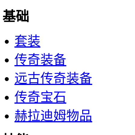
基础
套装
传奇装备
远古传奇装备
传奇宝石
赫拉迪姆物品