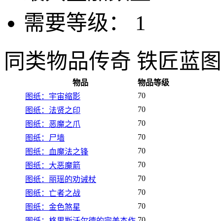
需要等级：
1
同类物品
传奇 铁匠蓝
物品
物品等级
70
图纸：宇宙缩影
70
图纸：法贤之印
70
图纸：恶魔之爪
70
图纸：尸墙
70
图纸：血魔法之锋
70
图纸：大恶魔箭
70
图纸：丽瑶的劝诫杖
70
图纸：亡者之战
70
图纸：金色煞星
70
图纸：格里斯沃尔德的完美杰作