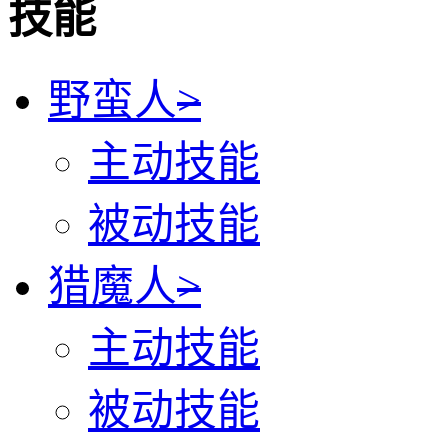
技能
野蛮人
>
主动技能
被动技能
猎魔人
>
主动技能
被动技能