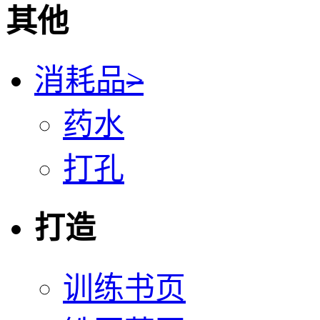
其他
消耗品
>
药水
打孔
打造
训练书页