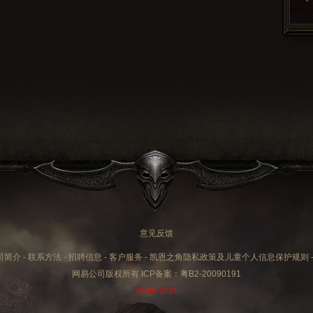
意见反馈
司简介
-
联系方法
-
招聘信息
-
客户服务
-
凯恩之角隐私政策及儿童个人信息保护规则
网易公司版权所有 ICP备案：
粤B2-20090191
©1997-2025