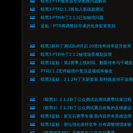
暗黑3 PTR服务器登录困难问题解答
暗黑3 PTR2.1.2将加入新战勋测试
暗黑3 PTR补丁2.1.2已知秘境问题
蓝贴：PTR将调整掠夺者的化身套装奖励
暗黑3新补丁测试Buff开启 20倍传奇掉率提升效率
暗黑3 PTR补丁2.1.2秘境场景规划反馈
暗黑3蓝贴：第2赛季上线时间、翻新传奇与千飓套
PTR2.1.2宏伟秘境中复活选项或将修改
暗黑3蓝贴：2.1.2补丁无新套装 新特效改动不追溯
《暗黑3》2.1.2补丁公众测试会测试赛季结束过程
《暗黑3》2.1.2补丁公众测试重点收集的反馈建议
暗黑3蓝贴：新宝石赛季专属 新内容所有英雄适用
暗黑3蓝贴：密坛强化保持竞争 分布调整增强体验
《暗黑破坏神2》天梯将在11月25日重置