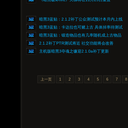
暗黑3蓝贴：2.1.2补丁公众测试预计本月内上线
暗黑3蓝贴：卡达拉也可赌上古 具体掉率待测试
暗黑3蓝贴：锻造物品也有几率随机成上古物品
2.1.2补丁PTR测试将近 社交功能将会改善
主机版暗黑3夺魂之镰迎2.1.0a补丁更新
上一页
1
2
3
4
5
6
7
8