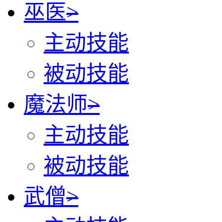
巫医
>
主动技能
被动技能
魔法师
>
主动技能
被动技能
武僧
>