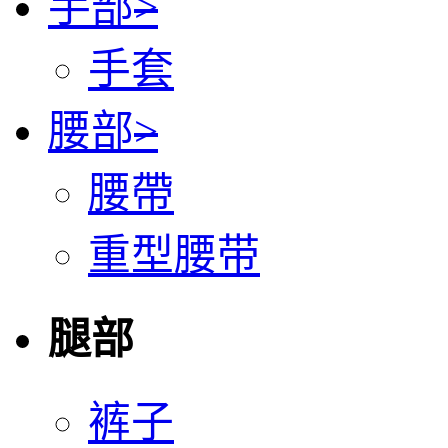
手部
>
手套
腰部
>
腰帶
重型腰带
腿部
裤子