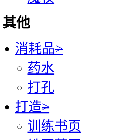
其他
消耗品
>
药水
打孔
打造
>
训练书页