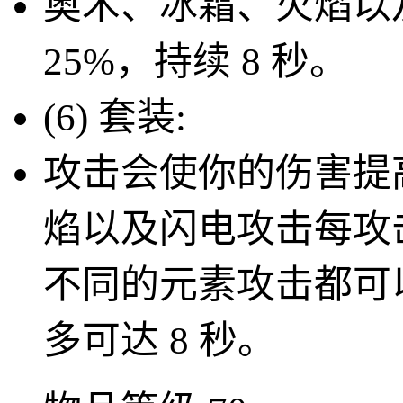
奥术、冰霜、火焰以
25%
，持续 8 秒。
(6) 套装:
攻击会使你的伤害提
焰以及闪电攻击每攻击
不同的元素攻击都可以
多可达 8 秒。