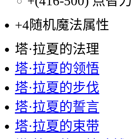
+(416-500)
点智力
+4
随机魔法属性
塔·拉夏的法理
塔·拉夏的领悟
塔·拉夏的步伐
塔·拉夏的誓言
塔·拉夏的束带