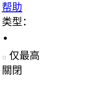
帮助
类型：
仅最高
關閉