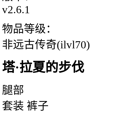
v2.6.1
物品等级：
非远古传奇(ilvl70)
塔·拉夏的步伐
腿部
套装 裤子