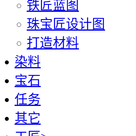
铁匠蓝图
珠宝匠设计图
打造材料
染料
宝石
任务
其它