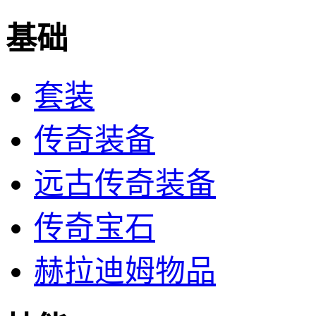
基础
套装
传奇装备
远古传奇装备
传奇宝石
赫拉迪姆物品