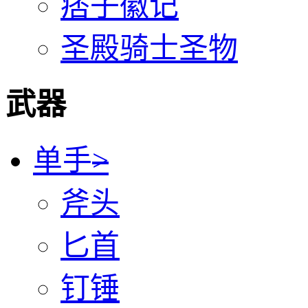
痞子徽记
圣殿骑士圣物
武器
单手
>
斧头
匕首
钉锤