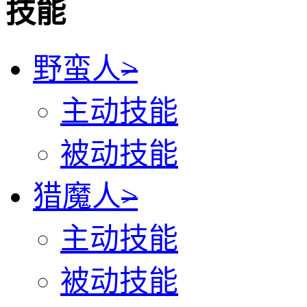
技能
野蛮人
>
主动技能
被动技能
猎魔人
>
主动技能
被动技能