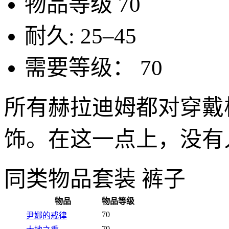
物品等级
70
耐久:
25–45
需要等级：
70
所有赫拉迪姆都对穿戴
饰。在这一点上，没有
同类物品
套装 裤子
物品
物品等级
70
尹娜的戒律
70