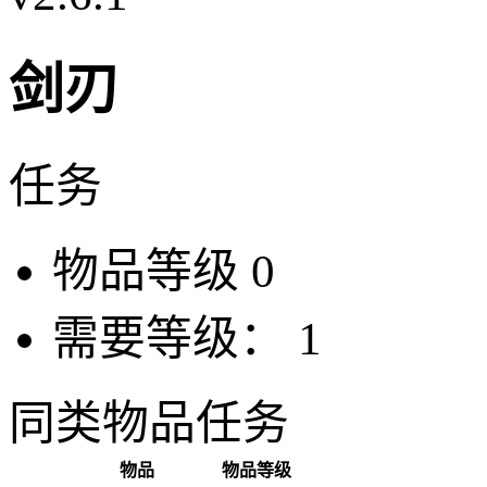
剑刃
任务
物品等级
0
需要等级：
1
同类物品
任务
物品
物品等级