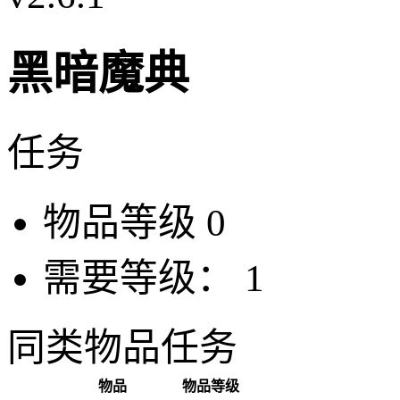
黑暗魔典
任务
物品等级
0
需要等级：
1
同类物品
任务
物品
物品等级