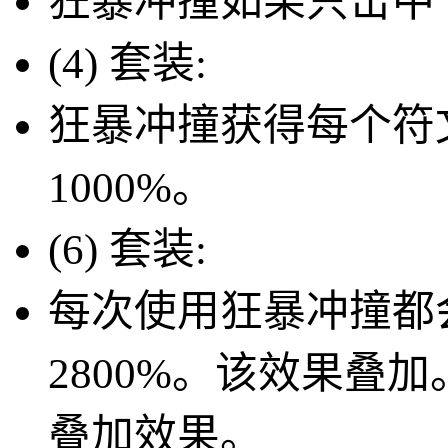
狂暴冲撞如果只击中 
(4) 套装:
狂暴冲撞获得每个符
1000%
。
(6) 套装:
每次使用狂暴冲撞都
2800%
。该效果叠加
叠加效果。