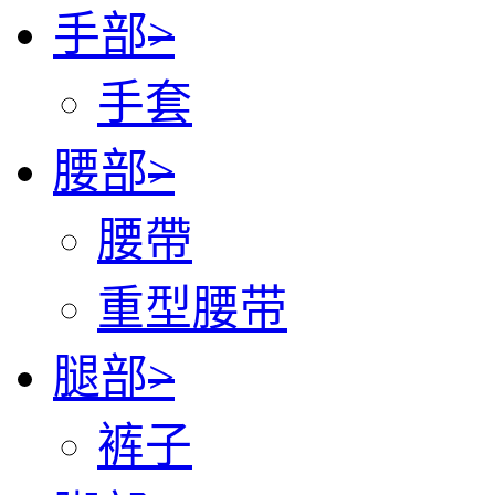
手部
>
手套
腰部
>
腰帶
重型腰带
腿部
>
裤子