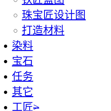
珠宝匠设计图
打造材料
染料
宝石
任务
其它
工匠
>