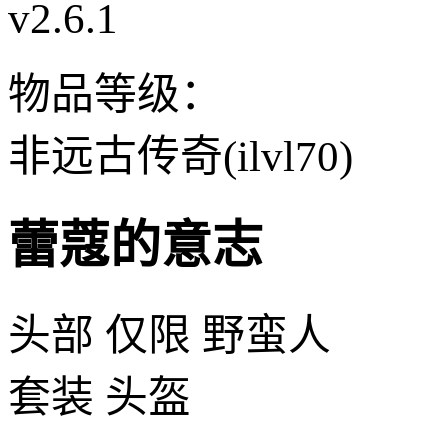
v2.6.1
物品等级：
非远古传奇(ilvl70)
蕾蔻的意志
头部
仅限 野蛮人
套装 头盔