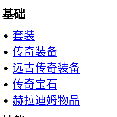
基础
套装
传奇装备
远古传奇装备
传奇宝石
赫拉迪姆物品