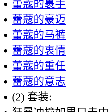
蕾蔻的裹手
蕾蔻的豪迈
蕾蔻的马裤
蕾蔻的衷情
蕾蔻的重任
蕾蔻的意志
(2) 套装: