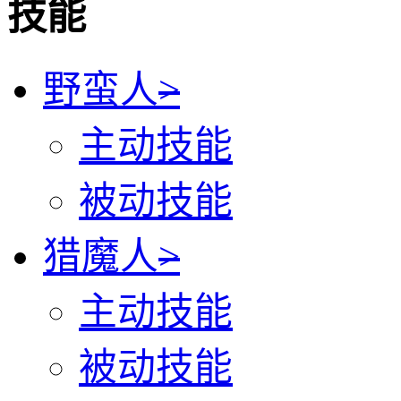
技能
野蛮人
>
主动技能
被动技能
猎魔人
>
主动技能
被动技能