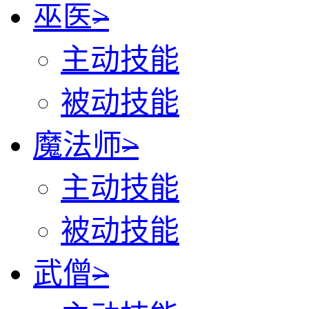
巫医
>
主动技能
被动技能
魔法师
>
主动技能
被动技能
武僧
>