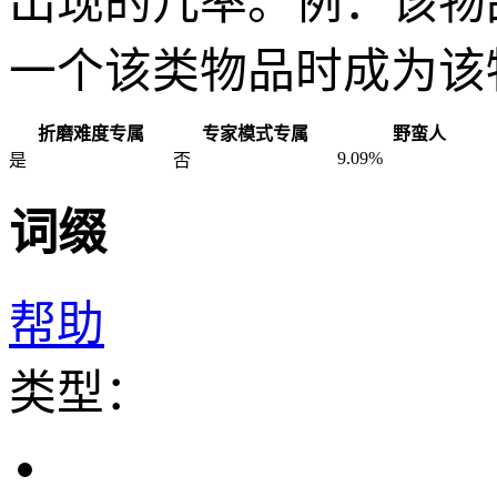
出现的几率。例：该物
一个该类物品时成为该
折磨难度专属
专家模式专属
野蛮人
9.09%
是
否
词缀
帮助
类型：