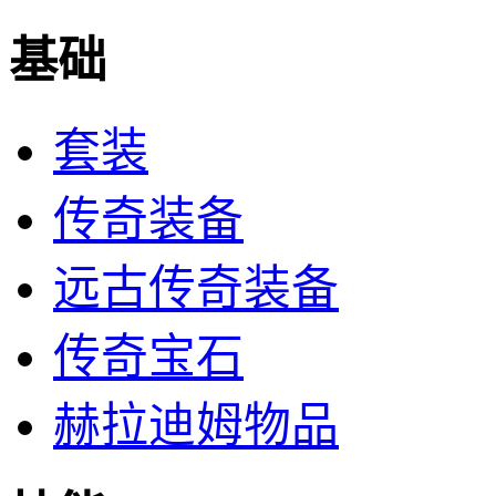
基础
套装
传奇装备
远古传奇装备
传奇宝石
赫拉迪姆物品