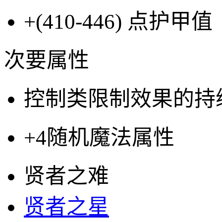
+(410-446)
点护甲值
次要属性
控制类限制效果的持
+4
随机魔法属性
贤者之难
贤者之星