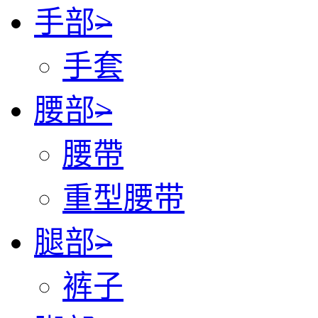
手部
>
手套
腰部
>
腰帶
重型腰带
腿部
>
裤子