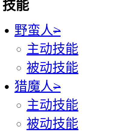
技能
野蛮人
>
主动技能
被动技能
猎魔人
>
主动技能
被动技能