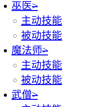
巫医
>
主动技能
被动技能
魔法师
>
主动技能
被动技能
武僧
>