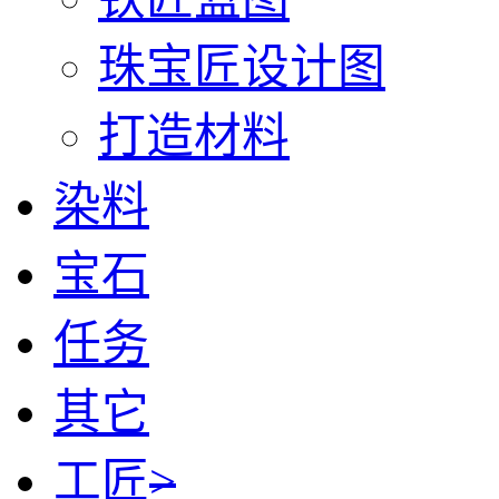
珠宝匠设计图
打造材料
染料
宝石
任务
其它
工匠
>