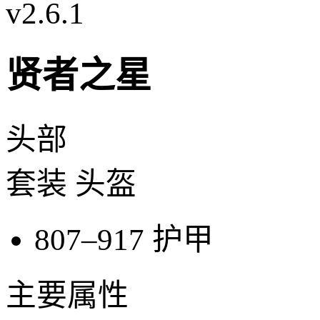
v2.6.1
贤者之星
头部
套装 头盔
807–917
护甲
主要属性