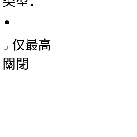
类型：
仅最高
關閉