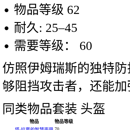
物品等级
62
耐久:
25–45
需要等级：
60
仿照伊姆瑞斯的独特防
够阻挡攻击者，还能加
同类物品
套装 头盔
物品
物品等级
70
塔·拉夏的智慧面甲