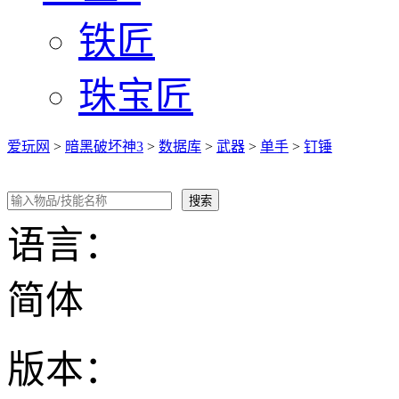
铁匠
珠宝匠
爱玩网
>
暗黑破坏神3
>
数据库
>
武器
>
单手
>
钉锤
语言：
简体
版本：