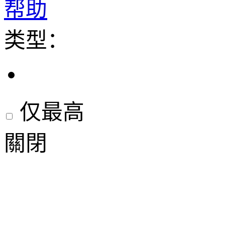
帮助
类型：
仅最高
關閉