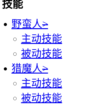
技能
野蛮人
>
主动技能
被动技能
猎魔人
>
主动技能
被动技能