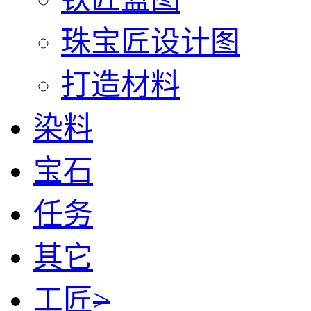
珠宝匠设计图
打造材料
染料
宝石
任务
其它
工匠
>