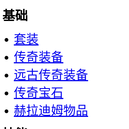
基础
套装
传奇装备
远古传奇装备
传奇宝石
赫拉迪姆物品