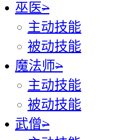
巫医
>
主动技能
被动技能
魔法师
>
主动技能
被动技能
武僧
>