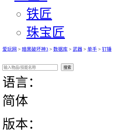
铁匠
珠宝匠
爱玩网
>
暗黑破坏神3
>
数据库
>
武器
>
单手
>
钉锤
语言：
简体
版本：