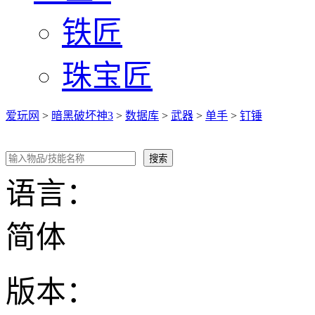
铁匠
珠宝匠
爱玩网
>
暗黑破坏神3
>
数据库
>
武器
>
单手
>
钉锤
语言：
简体
版本：