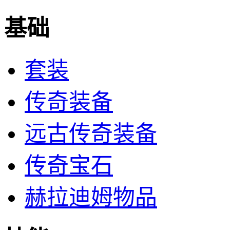
基础
套装
传奇装备
远古传奇装备
传奇宝石
赫拉迪姆物品