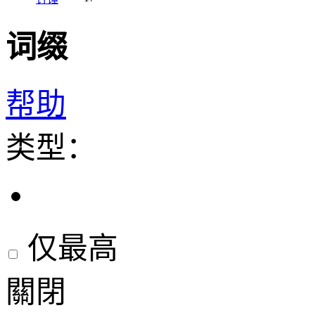
词缀
帮助
类型：
仅最高
關閉