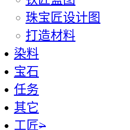
珠宝匠设计图
打造材料
染料
宝石
任务
其它
工匠
>