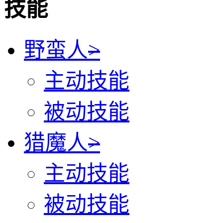
技能
野蛮人
>
主动技能
被动技能
猎魔人
>
主动技能
被动技能