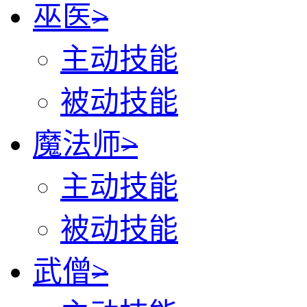
巫医
>
主动技能
被动技能
魔法师
>
主动技能
被动技能
武僧
>