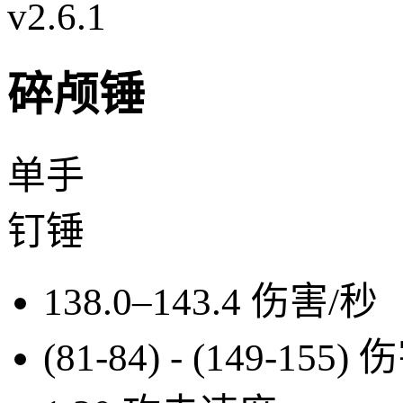
v2.6.1
碎颅锤
单手
钉锤
138.0–143.4
伤害/秒
(81-84) - (149-155)
伤