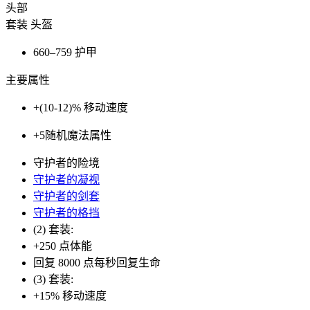
头部
套装 头盔
660–759
护甲
主要属性
+(10-12)%
移动速度
+5
随机魔法属性
守护者的险境
守护者的凝视
守护者的剑套
守护者的格挡
(2) 套装:
+250 点体能
回复 8000 点每秒回复生命
(3) 套装:
+15% 移动速度