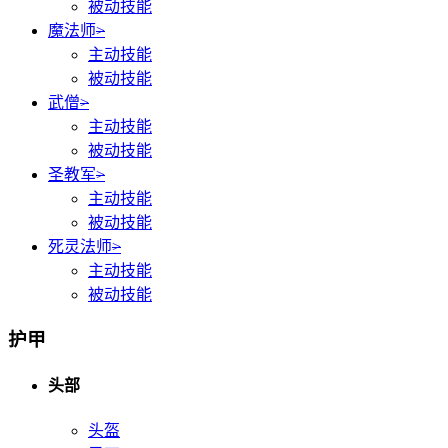
被动技能
魔法师
>
主动技能
被动技能
武僧
>
主动技能
被动技能
圣教军
>
主动技能
被动技能
死灵法师
>
主动技能
被动技能
护甲
头部
头盔