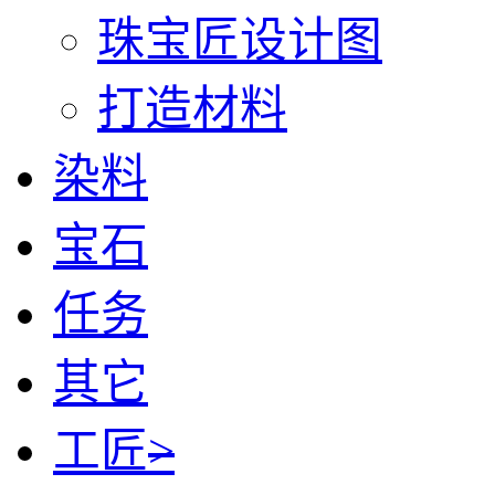
珠宝匠设计图
打造材料
染料
宝石
任务
其它
工匠
>