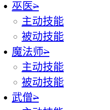
巫医
>
主动技能
被动技能
魔法师
>
主动技能
被动技能
武僧
>