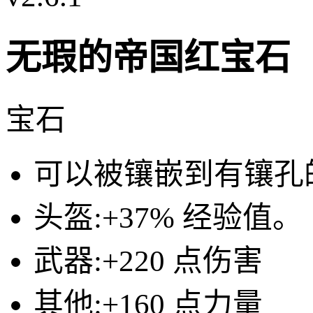
无瑕的帝国红宝石
宝石
可以被镶嵌到有镶孔
头盔:
+37% 经验值。（
武器:
+220 点伤害
其他:
+160 点力量