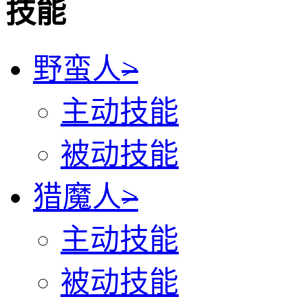
技能
野蛮人
>
主动技能
被动技能
猎魔人
>
主动技能
被动技能