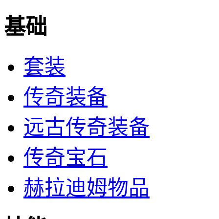
基础
套装
传奇装备
远古传奇装备
传奇宝石
赫拉迪姆物品