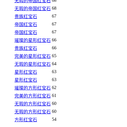
68
无瑕的帝国红宝石
68
无瑕的帝国红宝石
67
贵族红宝石
67
帝国红宝石
67
帝国红宝石
66
璀璨的星形红宝石
66
贵族红宝石
65
完美的星形红宝石
64
无瑕的星形红宝石
63
星形红宝石
63
星形红宝石
62
璀璨的方形红宝石
61
完美的方形红宝石
60
无瑕的方形红宝石
60
无瑕的方形红宝石
54
方形红宝石