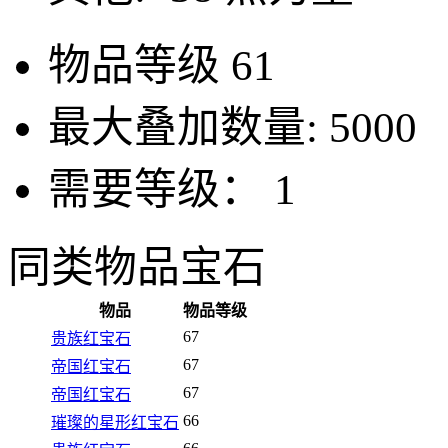
物品等级
61
最大叠加数量:
5000
需要等级：
1
同类物品
宝石
物品
物品等级
67
贵族红宝石
67
帝国红宝石
67
帝国红宝石
66
璀璨的星形红宝石