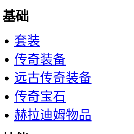
基础
套装
传奇装备
远古传奇装备
传奇宝石
赫拉迪姆物品