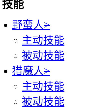
技能
野蛮人
>
主动技能
被动技能
猎魔人
>
主动技能
被动技能