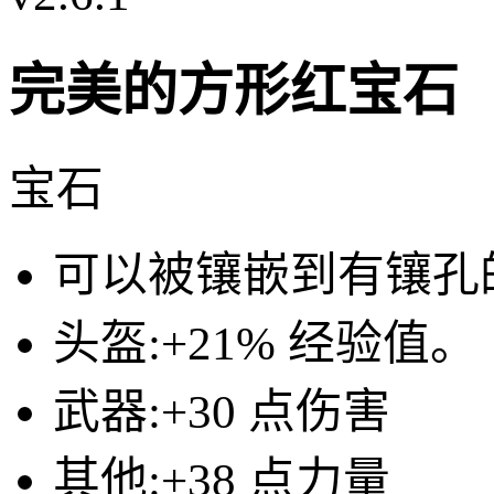
完美的方形红宝石
宝石
可以被镶嵌到有镶孔
头盔:
+21% 经验值。（
武器:
+30 点伤害
其他:
+38 点力量