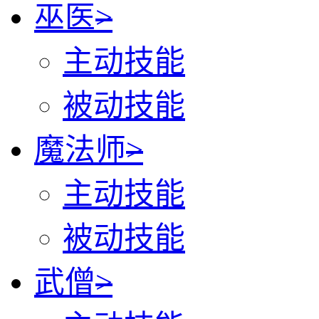
巫医
>
主动技能
被动技能
魔法师
>
主动技能
被动技能
武僧
>