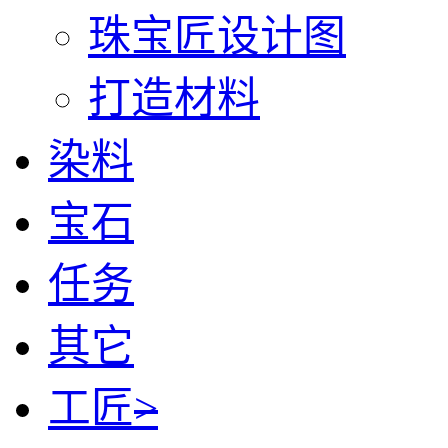
珠宝匠设计图
打造材料
染料
宝石
任务
其它
工匠
>