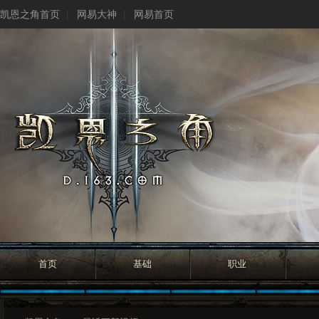
凯恩之角首页
网易大神
网易首页
首页
基础
职业