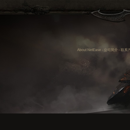
About NetEase
-
公司简介
-
联系