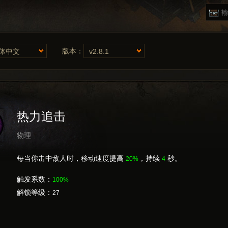
版本：
体中文
v2.8.1
热力追击
物理
每当你击中敌人时，移动速度提高
，持续
秒。
20%
4
触发系数：
100%
解锁等级：
27