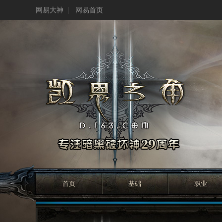
网易大神
网易首页
首页
基础
职业