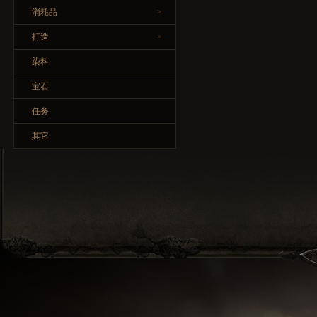
消耗品
>
打造
>
染料
宝石
任务
其它