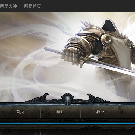
网易大神
网易首页
首页
基础
职业