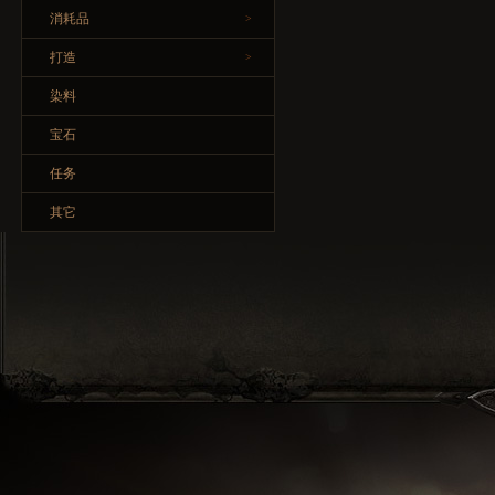
消耗品
>
打造
>
染料
宝石
任务
其它