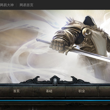
网易大神
网易首页
首页
基础
职业