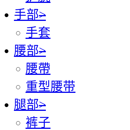
手部
>
手套
腰部
>
腰帶
重型腰带
腿部
>
裤子