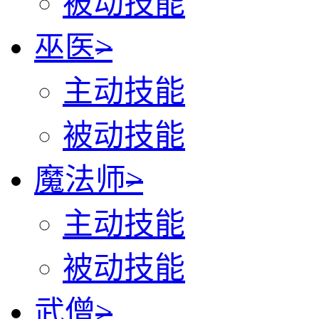
被动技能
巫医
>
主动技能
被动技能
魔法师
>
主动技能
被动技能
武僧
>