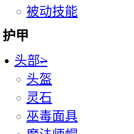
被动技能
护甲
头部
>
头盔
灵石
巫毒面具