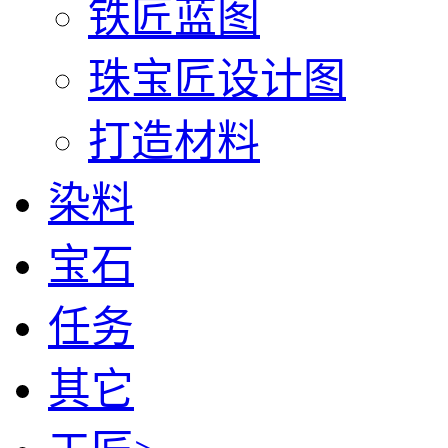
铁匠蓝图
珠宝匠设计图
打造材料
染料
宝石
任务
其它