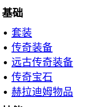
基础
套装
传奇装备
远古传奇装备
传奇宝石
赫拉迪姆物品