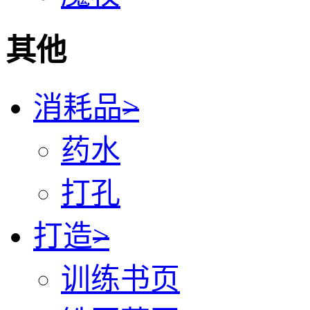
其他
消耗品
>
药水
打孔
打造
>
训练书页