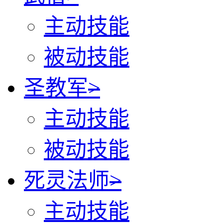
主动技能
被动技能
圣教军
>
主动技能
被动技能
死灵法师
>
主动技能