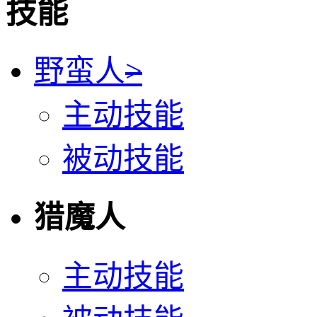
技能
野蛮人
>
主动技能
被动技能
猎魔人
主动技能