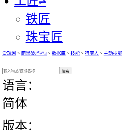
工匠
>
铁匠
珠宝匠
爱玩网
>
暗黑破坏神3
>
数据库
>
技能
>
猎魔人
>
主动技能
语言：
简体
版本：