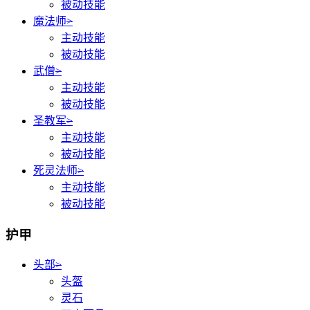
被动技能
魔法师
>
主动技能
被动技能
武僧
>
主动技能
被动技能
圣教军
>
主动技能
被动技能
死灵法师
>
主动技能
被动技能
护甲
头部
>
头盔
灵石