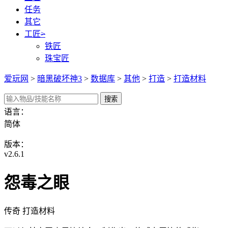
任务
其它
工匠
>
铁匠
珠宝匠
爱玩网
>
暗黑破坏神3
>
数据库
>
其他
>
打造
>
打造材料
语言：
简体
版本：
v2.6.1
怨毒之眼
传奇 打造材料