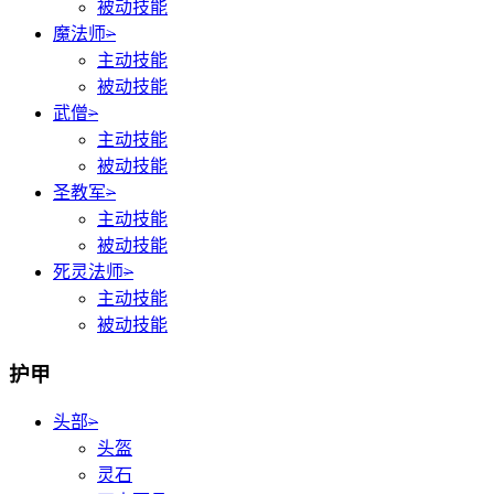
被动技能
魔法师
>
主动技能
被动技能
武僧
>
主动技能
被动技能
圣教军
>
主动技能
被动技能
死灵法师
>
主动技能
被动技能
护甲
头部
>
头盔
灵石