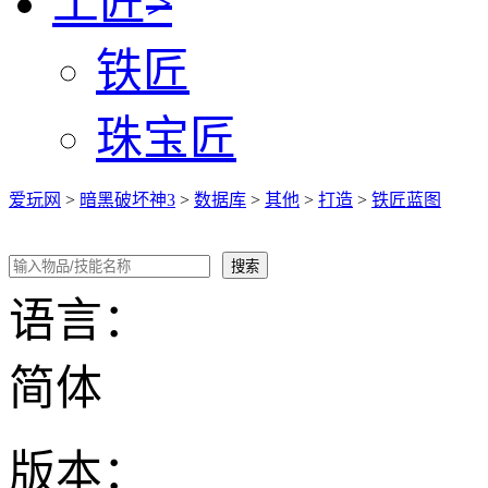
工匠
>
铁匠
珠宝匠
爱玩网
>
暗黑破坏神3
>
数据库
>
其他
>
打造
>
铁匠蓝图
语言：
简体
版本：