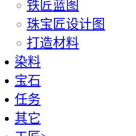
铁匠蓝图
珠宝匠设计图
打造材料
染料
宝石
任务
其它