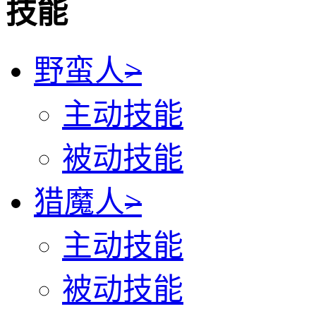
技能
野蛮人
>
主动技能
被动技能
猎魔人
>
主动技能
被动技能