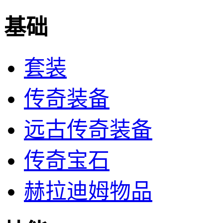
基础
套装
传奇装备
远古传奇装备
传奇宝石
赫拉迪姆物品