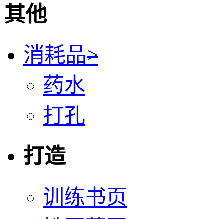
其他
消耗品
>
药水
打孔
打造
训练书页