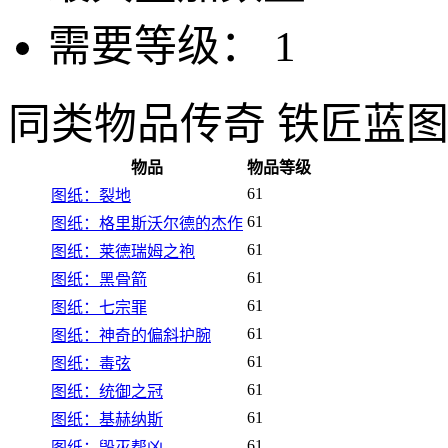
需要等级：
1
同类物品
传奇 铁匠蓝
物品
物品等级
61
图纸：裂地
61
图纸：格里斯沃尔德的杰作
61
图纸：莱德瑞姆之袍
61
图纸：黑骨箭
61
图纸：七宗罪
61
图纸：神奇的偏斜护腕
61
图纸：毒弦
61
图纸：统御之冠
61
图纸：基赫纳斯
61
图纸：毁灭帮凶