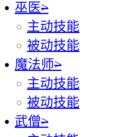
巫医
>
主动技能
被动技能
魔法师
>
主动技能
被动技能
武僧
>