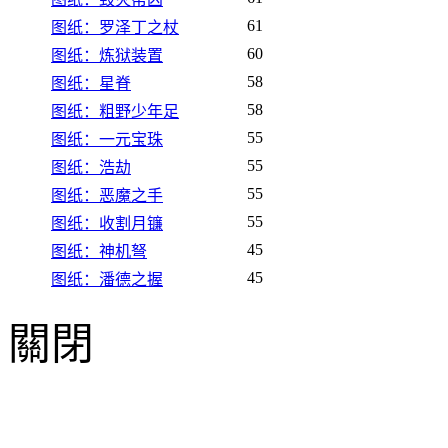
61
图纸：罗泽丁之杖
60
图纸：炼狱装置
58
图纸：星脊
58
图纸：粗野少年足
55
图纸：一元宝珠
55
图纸：浩劫
55
图纸：恶魔之手
55
图纸：收割月镰
45
图纸：神机弩
45
图纸：潘德之握
關閉