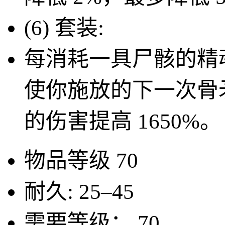
(6) 套装:
每消耗一具尸骸的精
使你施放的下一次骨
的伤害提高
1650%
。
物品等级
70
耐久:
25–45
需要等级：
70