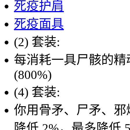
死疫护肩
死疫面具
(2) 套装:
每消耗一具尸骸的精
(800%)
(4) 套装:
你用骨矛、尸矛、邪
降低
2%
，最多降低 5