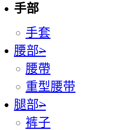
手部
手套
腰部
>
腰帶
重型腰带
腿部
>
裤子