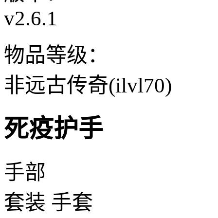
v2.6.1
物品等级：
非远古传奇(ilvl70)
死疫护手
手部
套装 手套