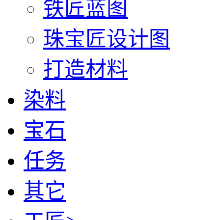
铁匠蓝图
珠宝匠设计图
打造材料
染料
宝石
任务
其它