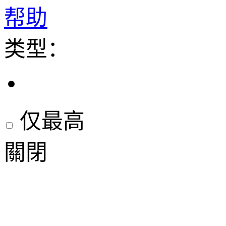
帮助
类型：
仅最高
關閉