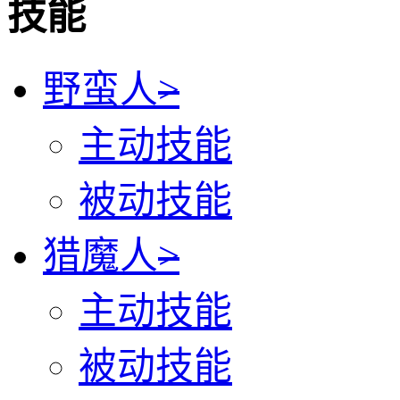
技能
野蛮人
>
主动技能
被动技能
猎魔人
>
主动技能
被动技能