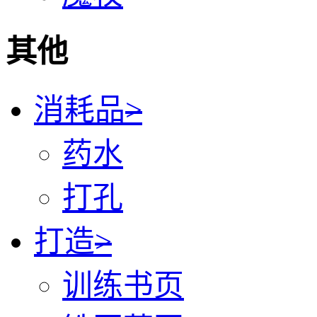
其他
消耗品
>
药水
打孔
打造
>
训练书页