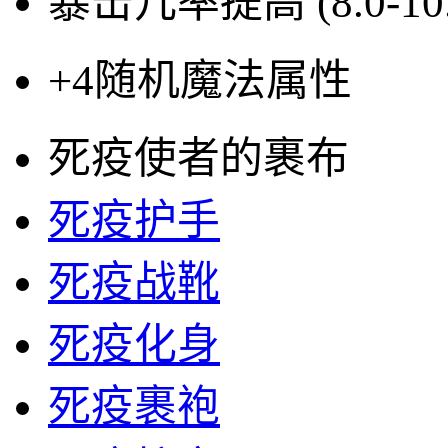
暴击几率提高
(8.0-1
+4
随机魔法属性
死疫使者的裹布
死疫护手
死疫战靴
死疫化身
死疫裹袍