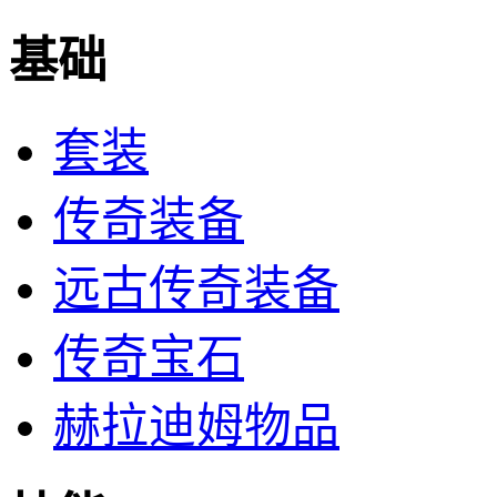
基础
套装
传奇装备
远古传奇装备
传奇宝石
赫拉迪姆物品