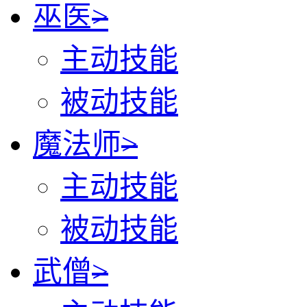
巫医
>
主动技能
被动技能
魔法师
>
主动技能
被动技能
武僧
>