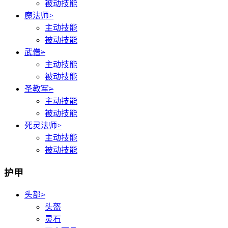
被动技能
魔法师
>
主动技能
被动技能
武僧
>
主动技能
被动技能
圣教军
>
主动技能
被动技能
死灵法师
>
主动技能
被动技能
护甲
头部
>
头盔
灵石