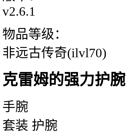
v2.6.1
物品等级：
非远古传奇(ilvl70)
克雷姆的强力护腕
手腕
套装 护腕