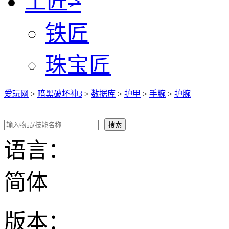
工匠
>
铁匠
珠宝匠
爱玩网
>
暗黑破坏神3
>
数据库
>
护甲
>
手腕
>
护腕
语言：
简体
版本：