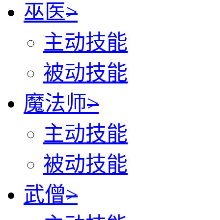
巫医
>
主动技能
被动技能
魔法师
>
主动技能
被动技能
武僧
>