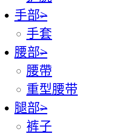
手部
>
手套
腰部
>
腰帶
重型腰带
腿部
>
裤子