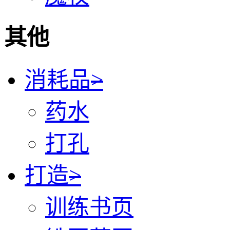
其他
消耗品
>
药水
打孔
打造
>
训练书页