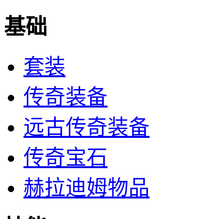
基础
套装
传奇装备
远古传奇装备
传奇宝石
赫拉迪姆物品