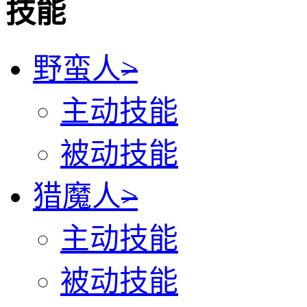
技能
野蛮人
>
主动技能
被动技能
猎魔人
>
主动技能
被动技能