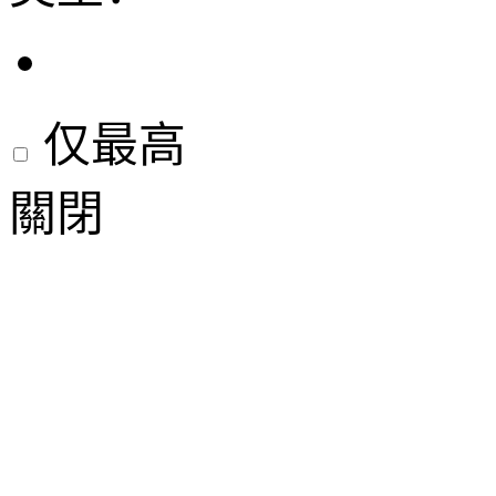
仅最高
關閉