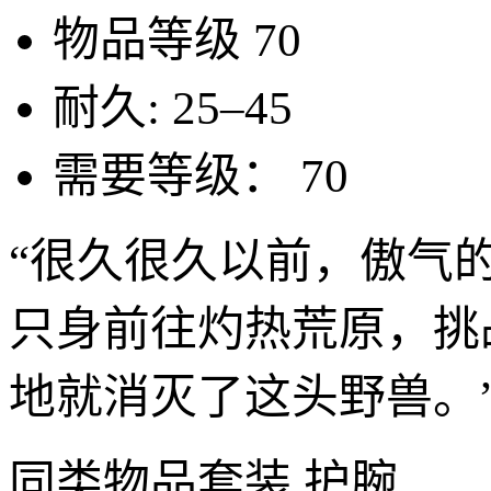
物品等级
70
耐久:
25–45
需要等级：
70
“很久很久以前，傲气
只身前往灼热荒原，挑
地就消灭了这头野兽。
同类物品
套装 护腕