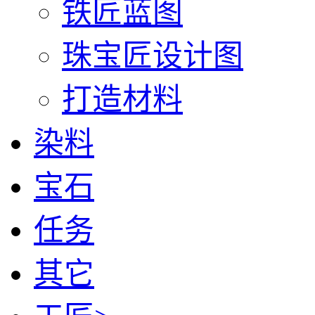
铁匠蓝图
珠宝匠设计图
打造材料
染料
宝石
任务
其它