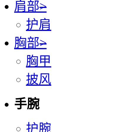
肩部
>
护肩
胸部
>
胸甲
披风
手腕
护腕