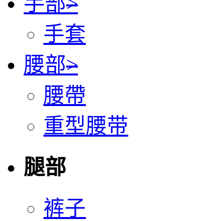
手部
>
手套
腰部
>
腰帶
重型腰带
腿部
裤子