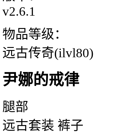
v2.6.1
物品等级：
远古传奇(ilvl80)
尹娜的戒律
腿部
远古套装 裤子