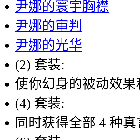
尹娜的寰宇胸襟
尹娜的审判
尹娜的光华
(2) 套装:
使你幻身的被动效果
(4) 套装:
同时获得全部 4 种