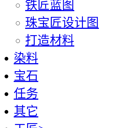
铁匠蓝图
珠宝匠设计图
打造材料
染料
宝石
任务
其它