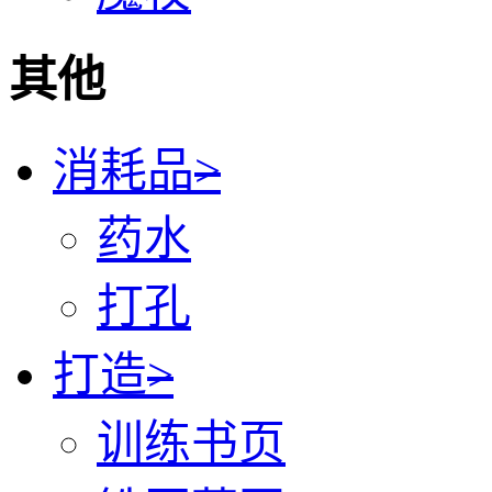
其他
消耗品
>
药水
打孔
打造
>
训练书页