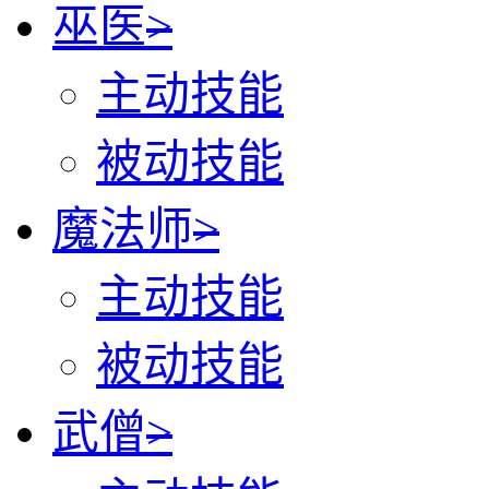
巫医
>
主动技能
被动技能
魔法师
>
主动技能
被动技能
武僧
>