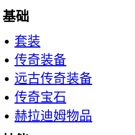
基础
套装
传奇装备
远古传奇装备
传奇宝石
赫拉迪姆物品