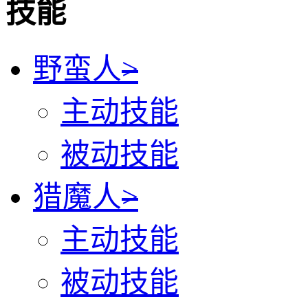
技能
野蛮人
>
主动技能
被动技能
猎魔人
>
主动技能
被动技能