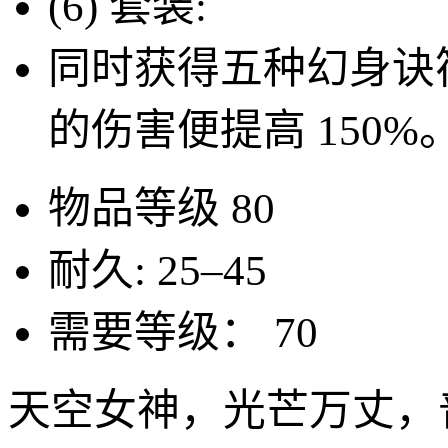
(6) 套装:
同时获得五种幻身诀
的伤害便提高
150%
物品等级
80
耐久:
25–45
需要等级：
70
天空女神，光芒万丈，