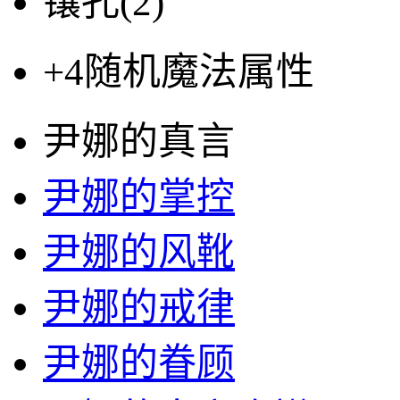
镶孔(
2
)
+4
随机魔法属性
尹娜的真言
尹娜的掌控
尹娜的风靴
尹娜的戒律
尹娜的眷顾