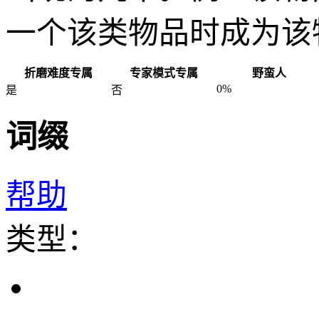
一个该类物品时成为该
折磨难度专属
专家模式专属
野蛮人
0%
是
否
词缀
帮助
类型：