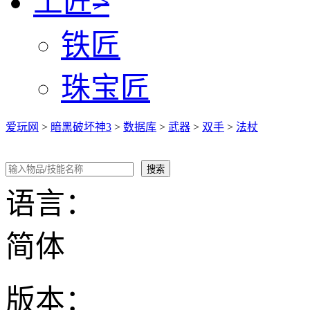
工匠
>
铁匠
珠宝匠
爱玩网
>
暗黑破坏神3
>
数据库
>
武器
>
双手
>
法杖
语言：
简体
版本：