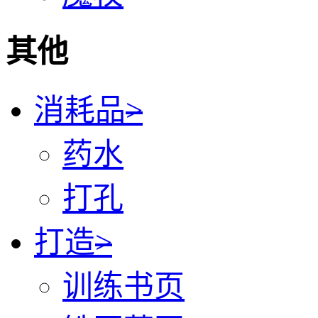
其他
消耗品
>
药水
打孔
打造
>
训练书页