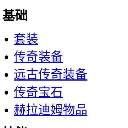
基础
套装
传奇装备
远古传奇装备
传奇宝石
赫拉迪姆物品