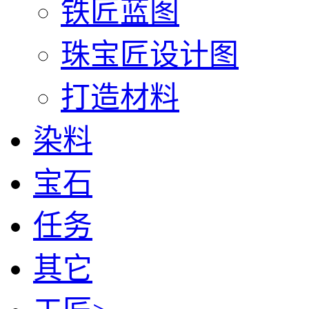
铁匠蓝图
珠宝匠设计图
打造材料
染料
宝石
任务
其它