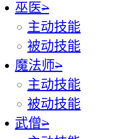
巫医
>
主动技能
被动技能
魔法师
>
主动技能
被动技能
武僧
>