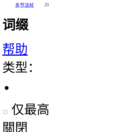
21
多节法杖
词缀
帮助
类型：
仅最高
關閉