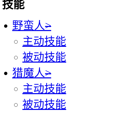
技能
野蛮人
>
主动技能
被动技能
猎魔人
>
主动技能
被动技能