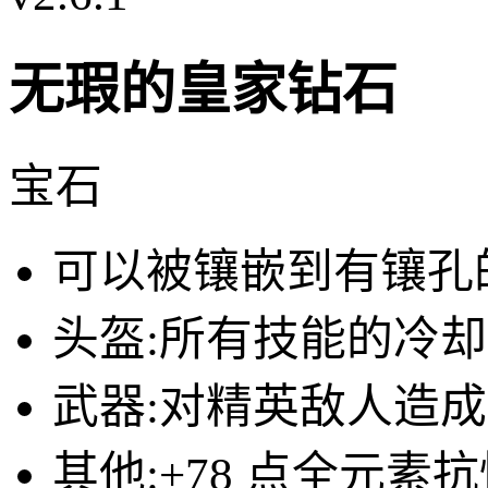
无瑕的皇家钻石
宝石
可以被镶嵌到有镶孔
头盔:
所有技能的冷却时
武器:
对精英敌人造成的
其他:
+78 点全元素