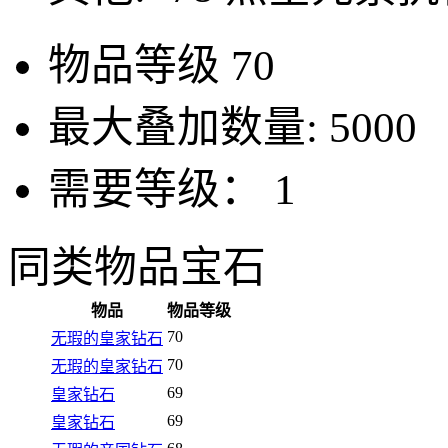
物品等级
70
最大叠加数量:
5000
需要等级：
1
同类物品
宝石
物品
物品等级
70
无瑕的皇家钻石
70
无瑕的皇家钻石
69
皇家钻石
69
皇家钻石