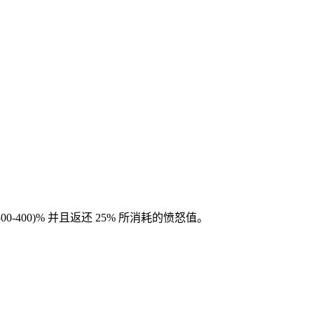
300-400)%
并且返还 25% 所消耗的愤怒值。