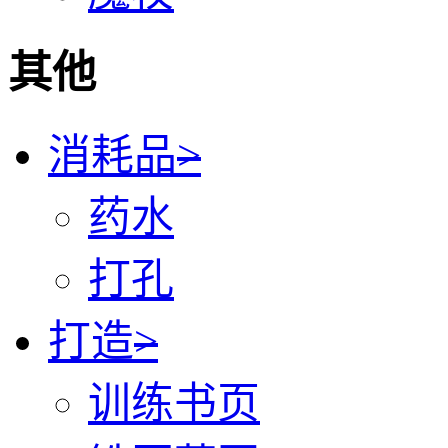
其他
消耗品
>
药水
打孔
打造
>
训练书页