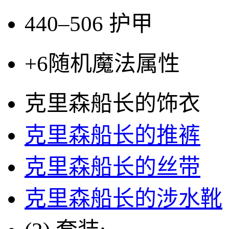
440–506
护甲
+6
随机魔法属性
克里森船长的饰衣
克里森船长的推裤
克里森船长的丝带
克里森船长的涉水靴