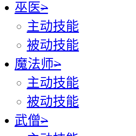
巫医
>
主动技能
被动技能
魔法师
>
主动技能
被动技能
武僧
>