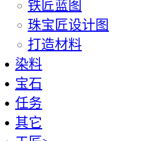
铁匠蓝图
珠宝匠设计图
打造材料
染料
宝石
任务
其它