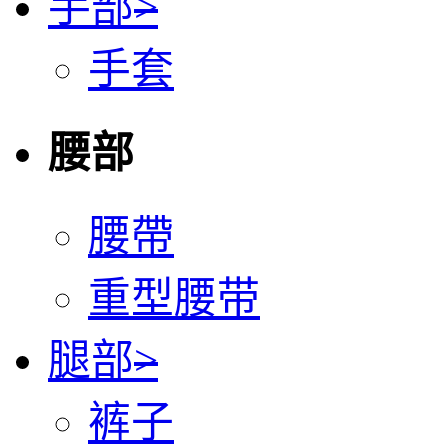
手部
>
手套
腰部
腰帶
重型腰带
腿部
>
裤子