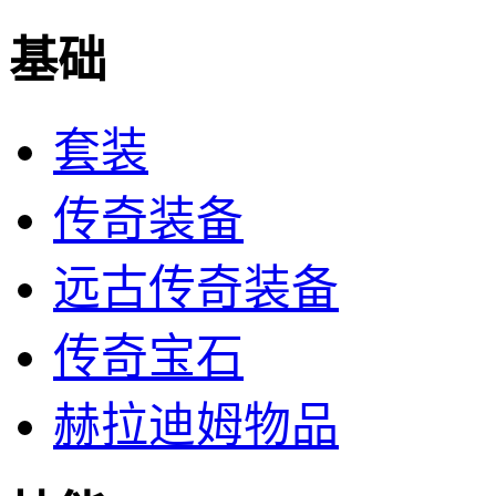
基础
套装
传奇装备
远古传奇装备
传奇宝石
赫拉迪姆物品