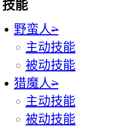
技能
野蛮人
>
主动技能
被动技能
猎魔人
>
主动技能
被动技能