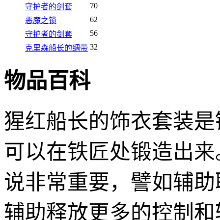
70
守护者的剑套
62
恶魔之锁
56
守护者的剑套
32
克里森船长的绸带
物品百科
猩红船长的饰衣套装是
可以在铁匠处锻造出来
说非常重要，譬如辅助
辅助释放更多的控制和