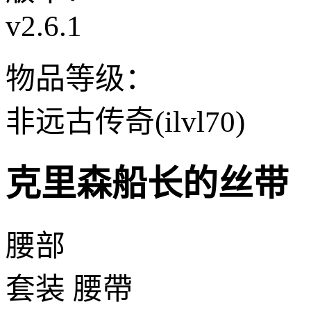
v2.6.1
物品等级：
非远古传奇(ilvl70)
克里森船长的丝带
腰部
套装 腰帶