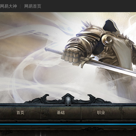
网易大神
网易首页
首页
基础
职业