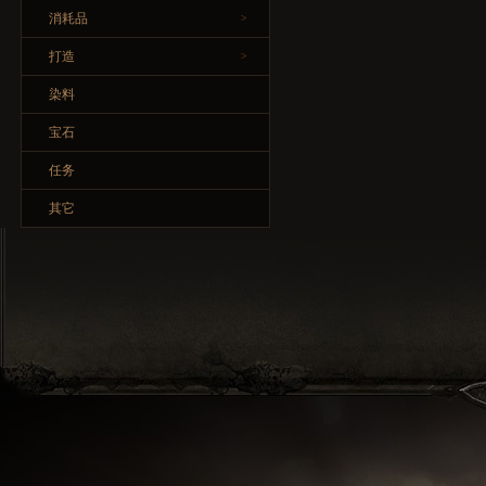
消耗品
>
打造
>
染料
宝石
任务
其它