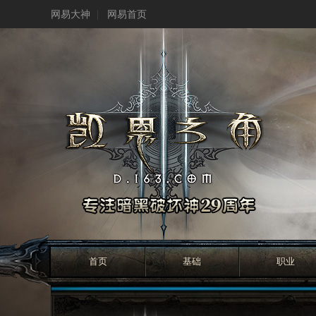
网易大神
网易首页
首页
基础
职业