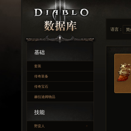
语言：
简
基础
套装
传奇装备
传奇宝石
赫拉迪姆物品
技能
野蛮人
>