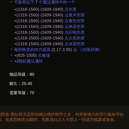
可能有以下
7
个魔法属性中的一个
+(1318-1560)
-
(1609-1940)
点伤害
+(1318-1560)
-
(1609-1940)
点奥术伤害
+(1318-1560)
-
(1609-1940)
点毒性伤害
+(1318-1560)
-
(1609-1940)
点神圣伤害
+(1318-1560)
-
(1609-1940)
点闪电伤害
+(1318-1560)
-
(1609-1940)
点火焰伤害
+(1318-1560)
-
(1609-1940)
点冰霜伤害
每秒恢复的内力提高
(2.17-3.00)
点 （仅限武僧）
+(825-1000)
点敏捷
+2
随机魔法属性
物品等级：80
耐久：25-45
需要等级：70
的阿兹·图拉斯克监院动辄以维护秩序之名，对所有细小的罪行施加可怕
刑。在其恐怖统治期间，无数清白之人与罪人一同成为残废或丧命。