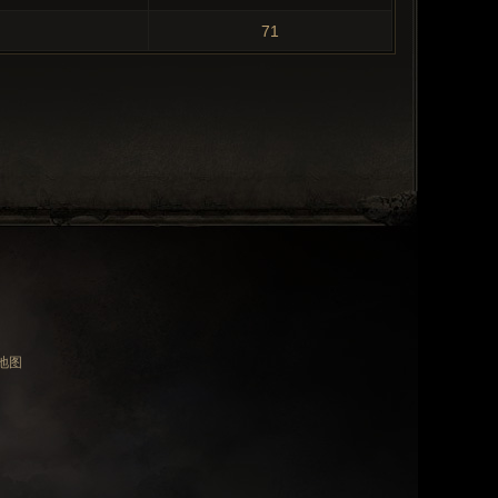
71
地图