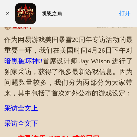
独家采访暗黑3总监 Jay Wilson（上）
打开
凯恩之角
血脸杀手
2011/04/27 17:50:55
作为网易游戏美国暴雪20周年专访活动的最
重要一环，我们在美国时间4月26日下午对
暗黑破坏神3
首席设计师 Jay Wilson 进行了
独家采访，获得了很多最新游戏信息。因为
问题数量较多，我们分为两部分为大家带
来，其中包括了首次对外公布的游戏设定：
采访全文上
采访全文下