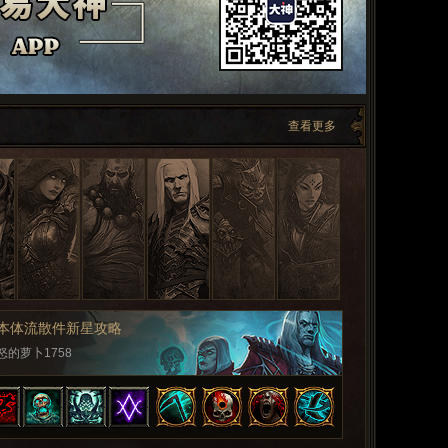
查看更多
灵本体流散件新星攻略
的萝卜1758