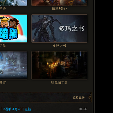
学派
暗黑3分钟
暗黑
多玛之书
暴雪
暗黑编年史
查看更多
5.3说明-1月28日更新
01-26