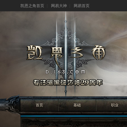
凯恩之角首页
网易大神
网易首页
首页
基础
职业