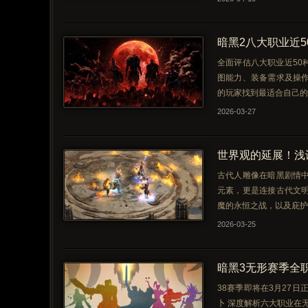
暗黑2八大职业近
全面评估八大职业近50
图能力、装备需求及操
的玩家找到最适合自己的
2026-03-27
世界观的延展！浅
古代人雕像在暗黑剧情
元素，更是连接古代文
魔的永恒之战，以及庇护
2026-03-25
暗黑3无形赛季全
38赛季即将在3月27
卜 深度解析六大职业在