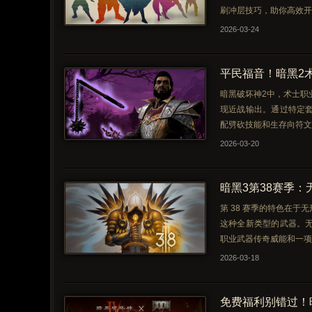
刷冲层技巧，助你高效开
2026-03-24
平民福音！暗黑2
暗黑破坏神2中，术士职
现近战输出。通过特定
配劈砍技能和生存向符文
2026-03-20
暗黑3第38赛季：
第 38 赛季的特色在
这种全新类型的武器。
职业武器传奇威能和一项
2026-03-18
免费福利别错过！