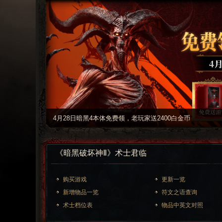
4月28日暗黑4本体免费领，老玩家送2400白金币
《暗黑破坏神Ⅱ》术士君临
购买游戏
更新一览
新增物品一览
符文之语查询
术士档位表
物品中英文对照