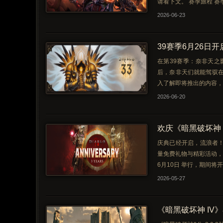
请看下文。 赛季旅程 赛
2026-06-23
39赛季6月26日
在第39赛季：奈非天之
后，奈非天们就能驾驭在
入了解即将推出的内容，
2026-06-20
欢庆《暗黑破坏神 
庆典已经开启，流浪者
量免费礼物与精彩活动，
6月10日 举行，期间
2026-05-27
《暗黑破坏神 IV