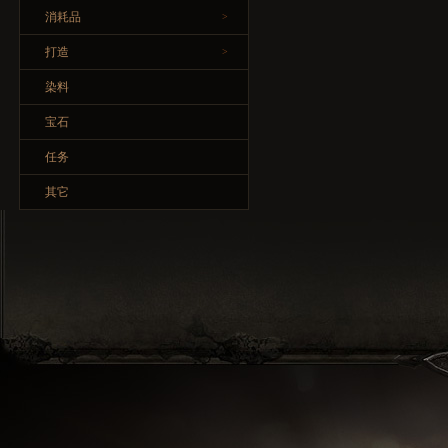
消耗品
>
打造
>
染料
宝石
任务
其它