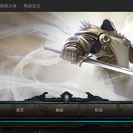
网易大神
网易首页
首页
基础
职业