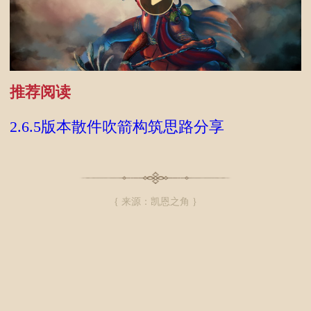
推荐阅读
2.6.5版本散件吹箭构筑思路分享
{ 来源：凯恩之角 }