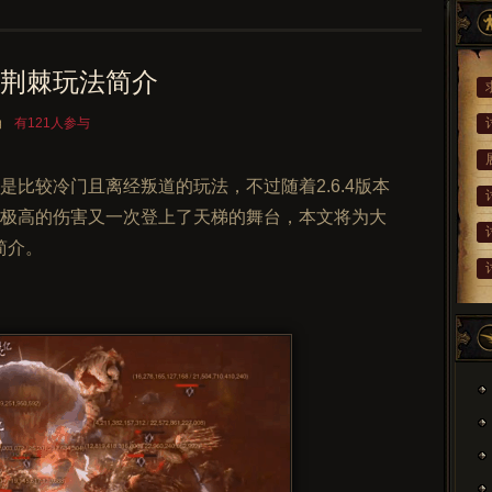
荆棘玩法简介
角
有121人参与
比较冷门且离经叛道的玩法，不过随着2.6.4版本
极高的伤害又一次登上了天梯的舞台，本文将为大
简介。