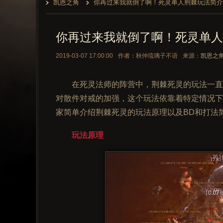
凯恩之角
你再过来我就倒了啊！死灵单人荆棘玩法简介
你再过来我就倒了啊！死灵单人
2019-03-07 17:00:00
作者：秋仲琉璃子不语
来源：
凯恩之
在死灵法师的阵营中，荆棘死灵的玩法一直是
对散件对戒的加强，这个玩法依靠着特定情况下
家简单介绍荆棘死灵的玩法原理以及BD和打法
玩法原理