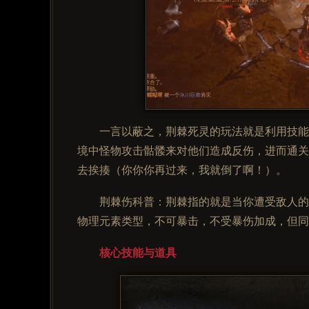
一言以蔽之，荆棘死灵的玩法就是利用技能
境中怪物攻击骷髅来对他们造成反伤，进而通关
去挨揍（你你你再过来，我就倒了啊！）。
荆棘伤科普：荆棘指的就是当你遭受敌人的
物理元素类型，不可暴击，不受暴伤加成，但同
核心技能与道具