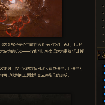
和装备赋予宠物荆棘伤害并强化它们，再利用大秘
大秘境的玩法——你也可以将之理解为带着7只刺猬
攻击时，按照它的数值对敌人造成伤害，此伤害为
样可以收到你主属性和独立类增伤的加成。