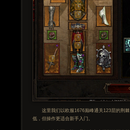
这里我们以欧服1676巅峰通关123层的
低，但操作更适合新手入门。