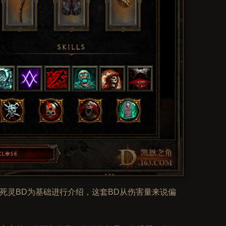
荆棘死灵BD为基础进行介绍，这套BD从伤害量来说偏