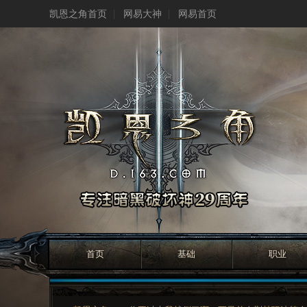
凯恩之角首页
网易大神
网易首页
首页
基础
职业