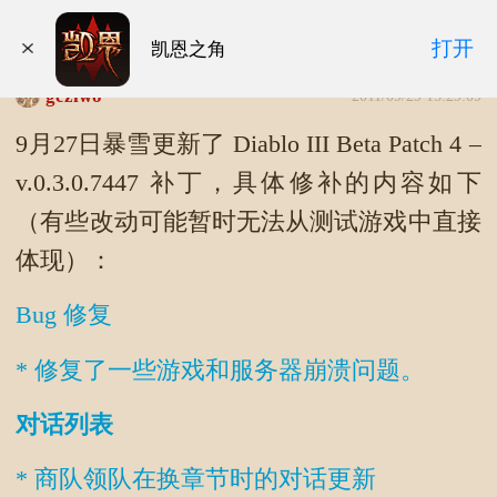
暗黑破坏神3 Beta Patch 4 补丁
打开
凯恩之角
geziwo
2011/09/29 15:29:09
9月27日暴雪更新了 Diablo III Beta Patch 4 –
v.0.3.0.7447 补丁，具体修补的内容如下
（有些改动可能暂时无法从测试游戏中直接
体现）：
Bug 修复
* 修复了一些游戏和服务器崩溃问题。
对话列表
* 商队领队在换章节时的对话更新