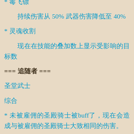
*
毒飞镖
持续伤害从 50% 武器伤害降低至 40%
*
灵魂收割
现在在技能的叠加数上显示受影响的目
标数
=== 追随者 ===
圣堂武士
综合
* 未被雇佣的圣殿骑士被buff了，现在会造
成与被雇佣的圣殿骑士大致相同的伤害。