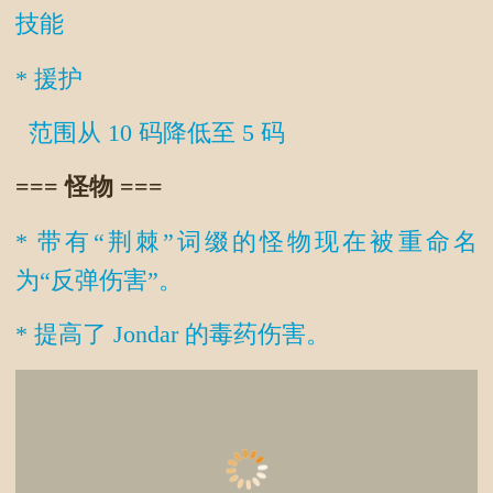
技能
* 援护
范围从 10 码降低至 5 码
=== 怪物 ===
* 带有“荆棘”词缀的怪物现在被重命名
为“反弹伤害”。
* 提高了 Jondar 的毒药伤害。