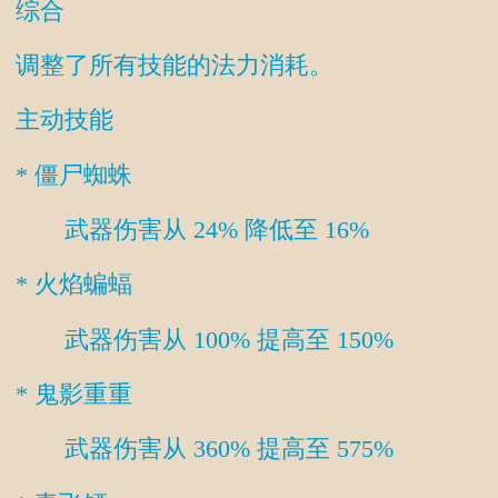
综合
调整了所有技能的法力消耗。
主动技能
* 僵尸蜘蛛
武器伤害从 24% 降低至 16%
* 火焰蝙蝠
武器伤害从 100% 提高至 150%
* 鬼影重重
武器伤害从 360% 提高至 575%