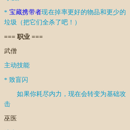
*
宝藏携带者
现在掉率更好的物品和更少的
垃圾（把它们全杀了吧！）
=== 职业 ===
武僧
主动技能
* 致盲闪
如果你耗尽内力，现在会转变为基础攻
击
巫医