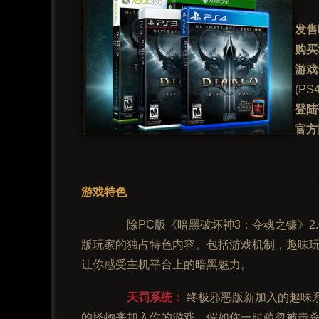
发售
购买
游戏
(PS4
登陆
官方
游戏特色
除PC版《暗黑破坏神3：夺魂之镰》2.
版玩家的独占特色内容。包括游戏机制，趣味
让你感受主机平台上的暗黑魅力。
天罚系统：
终极邪恶版新加入的趣味
的怪物来加入你的游戏。假如你一时疏忽被击