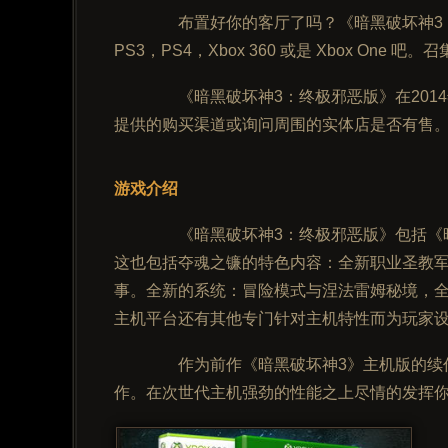
布置好你的客厅了吗？《暗黑破坏神3：
PS3，PS4，Xbox 360 或是 Xbox O
《暗黑破坏神3：终极邪恶版》在2014
提供的购买渠道或询问周围的实体店是否有售
游戏介绍
《暗黑破坏神3：终极邪恶版》包括《暗黑
这也包括夺魂之镰的特色内容：全新职业圣教
事。全新的系统：冒险模式与涅法雷姆秘境，全
主机平台还有其他专门针对主机特性而为玩家
作为前作《暗黑破坏神3》主机版的续作
作。在次世代主机强劲的性能之上尽情的发挥