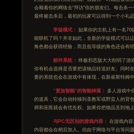
会顺着你的网络去“拜访”你的朋友们。每击杀
最终被击杀后，最初的玩家可以得到一个小礼
学徒模式：
如果你的主机上有一名70
能联机了吗？并非如此，全新的学徒模式可以
角色都会获得经验，而且低等级的角色还会有
邮件系统：
终极邪恶版大大削弱了游
你有机会选择是否要把该物品转送好友。同时
要的系统也会在游戏中有体现，在新崔斯特姆中，
“更加智能”的智能掉落：
多人游戏中
的道具，它会自动转移到圣教军或野蛮人的背
师和巫医就会有优先权。如果你把物品丢到地
与PC无区别的游戏内容：
在游戏内容
内容都会在稍后加入。但由于网络与平台等问