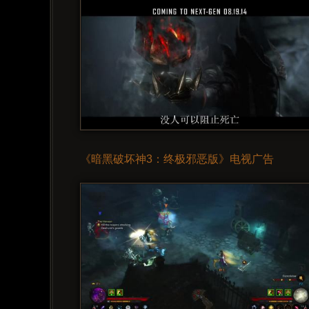
《暗黑破坏神3：终极邪恶版》电视广告