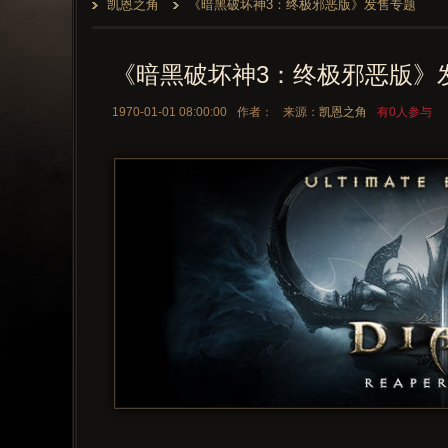
凯恩之角
《暗黑破坏神3：终极邪恶版》发售专题
《暗黑破坏神3：终极邪恶版》
1970-01-01 08:00:00
作者：
来源：
凯恩之角
有0人参与