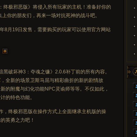
终极邪恶版》将侵入所有玩家的主机！准备好你的
ne 吧。召集上你的朋友们，再来一场对抗死神的战斗吧。
年8月19日发售，需要购买的玩家可以使用官方网站
。
破坏神3：夺魂之镰》2.0.6补丁前的所有内容。
军，全新的场景卫斯马屈与精彩曲折的新的剧情故
新的附魔与幻化功能NPC灵谕师等等。不仅如此，
设计的特色功能。
，终极邪恶版在操作方式上全面继承主机版的操
你的英勇之力吧！