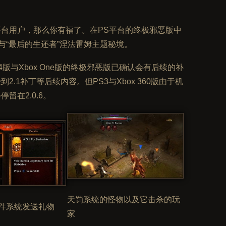
平台用户，那么你有福了。在PS平台的终极邪恶版中
与“最后的生还者”涅法雷姆主题秘境。
4版与Xbox One版的终极邪恶版已确认会有后续的补
.1补丁等后续内容。但PS3与Xbox 360版由于机
在2.0.6。
天罚系统的怪物以及它击杀的玩
件系统发送礼物
家