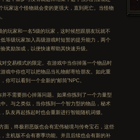
一个玩家这个怪物就会变的更强大，直到死亡。当怪物
品。
级的玩家和一名5级的玩家，这时候想跟朋友玩就不
让低等级玩家加入高级游戏时短暂的提升能力，两个
经验奖励加成，以便快速帮助其快速升级。
戏对交易模式的限定。在游戏中当你掉落一个物品时
在游戏中你也可以把物品当礼物邮寄给朋友。如此重
你可以看到一个全新的“邮筒”NPC。
你并不需要担心掉落问题。如果你拣到了一个力量型
包中。与之类似，当你拣到一个智力型的物品，秘术
上，队友再起拣起时也会重新进行智能随机词缀。
方面，终极邪恶版也会有宏伟秘境与传奇宝石，这些
题，主机版不会有赛季功能。并且后续也会有新的补