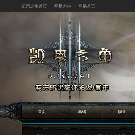
凯恩之角首页
网易大神
网易首页
首页
基础
职业