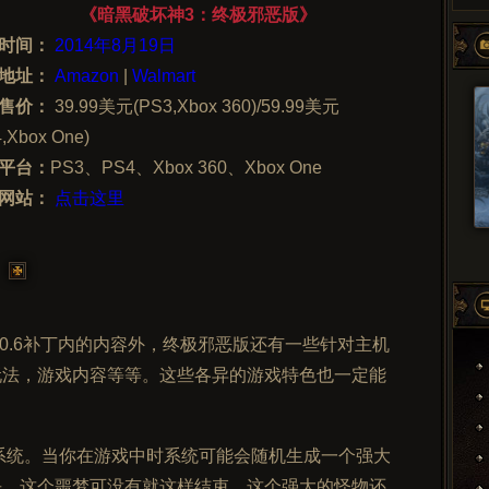
《暗黑破坏神3：终极邪恶版》
时间：
2014年8月19日
地址：
Amazon
|
Walmart
售价：
39.99美元(PS3,Xbox 360)/59.99美元
,Xbox One)
平台：
PS3、PS4、Xbox 360、Xbox One
网站：
点击这里
0.6补丁内的内容外，终极邪恶版还有一些针对主机
玩法，游戏内容等等。这些各异的游戏特色也一定能
系统。当你在游戏中时系统可能会随机生成一个强大
杀，这个噩梦可没有就这样结束，这个强大的怪物还