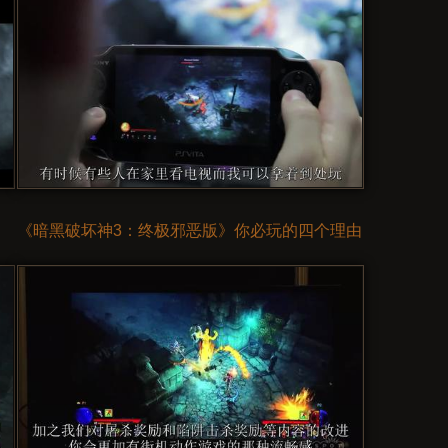
《暗黑破坏神3：终极邪恶版》你必玩的四个理由