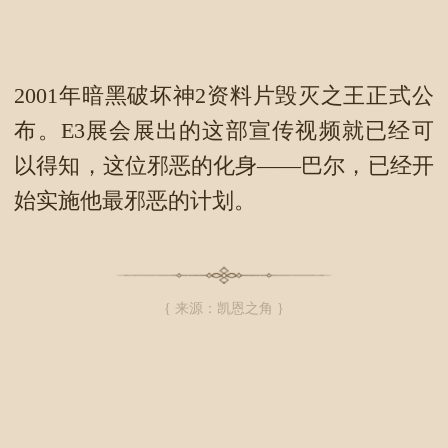
2001年暗黑破坏神2资料片毁灭之王正式公
布。E3展会展出的这部宣传视频就已经可
以得知，这位邪恶的化身——巴尔，已经开
始实施他最邪恶的计划。
{ 来源：凯恩之角 }