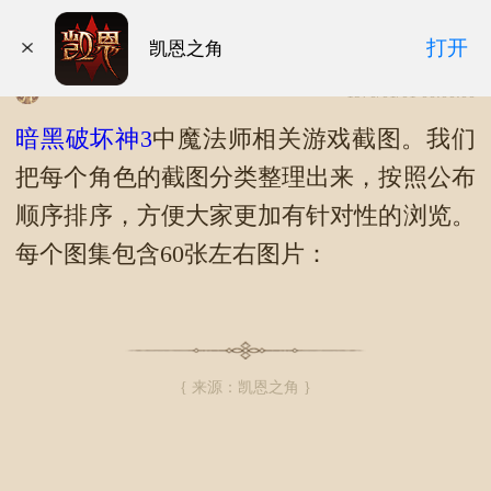
魔法师游戏截图
打开
凯恩之角
1970/01/01 00:00:00
暗黑破坏神3
中魔法师相关游戏截图。我们
把每个角色的截图分类整理出来，按照公布
顺序排序，方便大家更加有针对性的浏览。
每个图集包含60张左右图片：
{ 来源：凯恩之角 }