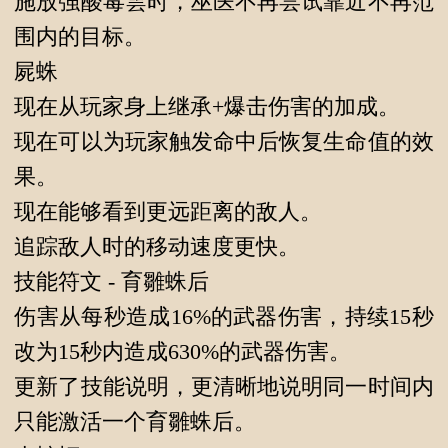
施放強酸毒雲时，巫医不再尝试靠近不再范
围内的目标。
屍蛛
现在从玩家身上继承+爆击伤害的加成。
现在可以为玩家触发命中后恢复生命值的效
果。
现在能够看到更远距离的敌人。
追踪敌人时的移动速度更快。
技能符文 - 育雛蛛后
伤害从每秒造成16%的武器伤害，持续15秒
改为15秒内造成630%的武器伤害。
更新了技能说明，更清晰地说明同一时间内
只能激活一个育雛蛛后。