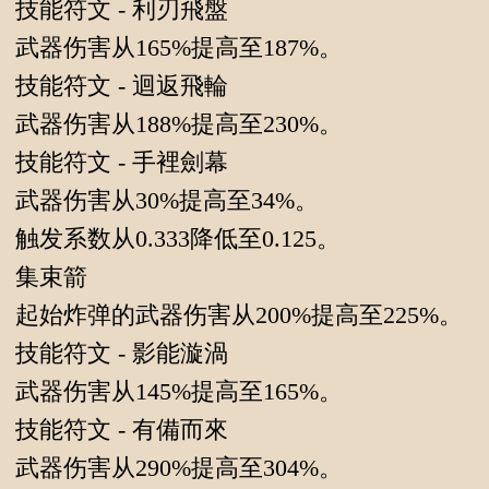
技能符文 - 利刃飛盤
武器伤害从165%提高至187%。
技能符文 - 迴返飛輪
武器伤害从188%提高至230%。
技能符文 - 手裡劍幕
武器伤害从30%提高至34%。
触发系数从0.333降低至0.125。
集束箭
起始炸弹的武器伤害从200%提高至225%。
技能符文 - 影能漩渦
武器伤害从145%提高至165%。
技能符文 - 有備而來
武器伤害从290%提高至304%。