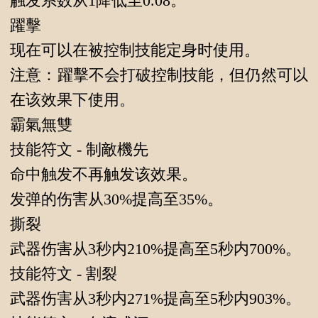
触发系数从1降低至0.08。
躍擊
现在可以在被控制技能定身时使用。
注意：躍擊不会打破控制技能，但仍然可以
在该效果下使用。
霸氣無雙
技能符文 - 制敵機先
命中触发不再触发该效果。
发弹的伤害从30%提高至35%。
撕裂
武器伤害从3秒内210%提高至5秒内700%。
技能符文 - 割裂
武器伤害从3秒内271%提高至5秒内903%。