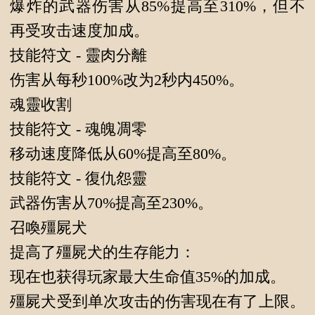
爆炸的武器伤害从85%提高至310%，但不
再受攻击速度加成。
技能符文 - 靈肉分離
伤害从每秒100%改为2秒内450%。
魂靈收割
技能符文 - 魂魄凋零
移动速度降低从60%提高至80%。
技能符文 - 復仇怨靈
武器伤害从70%提高至230%。
召喚殭屍犬
提高了殭屍犬的生存能力：
现在也获得玩家最大生命值35%的加成。
殭屍犬受到单次攻击的伤害现在有了上限。