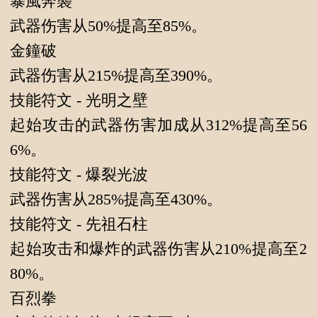
暴風奔襲
武器伤害从50%提高至85%。
金鐘破
武器伤害从215%提高至390%。
技能符文 - 光明之壁
起始攻击的武器伤害加成从312%提高至56
6%。
技能符文 - 爆裂光波
武器伤害从285%提高至430%。
技能符文 - 先祖石柱
起始攻击和爆炸的武器伤害从210%提高至2
80%。
百烈拳