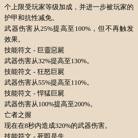
个上限受玩家等级加成，并进一步被玩家的
护甲和抗性减免。
武器伤害从25%提高至100%，但不再触发
效果。
技能符文 - 巨靈惡屍
武器伤害从32%提高至130%。
技能符文 - 狂怒巨屍
武器伤害从55%提高至110%。
技能符文 - 悍猛巨屍
武器伤害从100%提高至200%。
亡者之握
现在在8秒内造成320%的武器伤害。
技能符文 - 死即是生