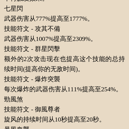
七星閃
武器伤害从777%提高至1777%。
技能符文 - 攻其不備
武器伤害从1007%提高至2309%。
技能符文 - 群星閃擊
额外的2次攻击现在也提高这个技能的总持
续时间(提高你的无敌时间)。
技能符文 - 爆炸突襲
每次爆炸的武器伤害从111%提高至254%。
勁風煞
技能符文 - 御風尊者
旋风的持续时间从10秒提高至20秒。