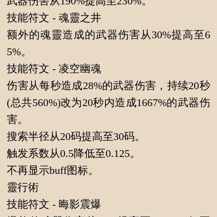
武器伤害从190%提高至230%。
技能符文 - 魂靈之井
额外的魂靈造成的武器伤害从30%提高至6
5%。
技能符文 - 凌空幽魂
伤害从每秒造成28%的武器伤害，持续20秒
(总共560%)改为20秒内造成1667%的武器伤
害。
搜索半径从20码提高至30码。
触发系数从0.5降低至0.125。
不再显示buff图标。
靈行術
技能符文 - 晦影震爆