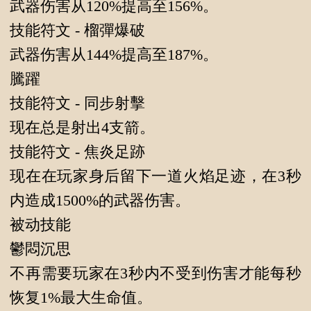
武器伤害从120%提高至156%。
技能符文 - 榴彈爆破
武器伤害从144%提高至187%。
騰躍
技能符文 - 同步射擊
现在总是射出4支箭。
技能符文 - 焦炎足跡
现在在玩家身后留下一道火焰足迹，在3秒
内造成1500%的武器伤害。
被动技能
鬱悶沉思
不再需要玩家在3秒内不受到伤害才能每秒
恢复1%最大生命值。