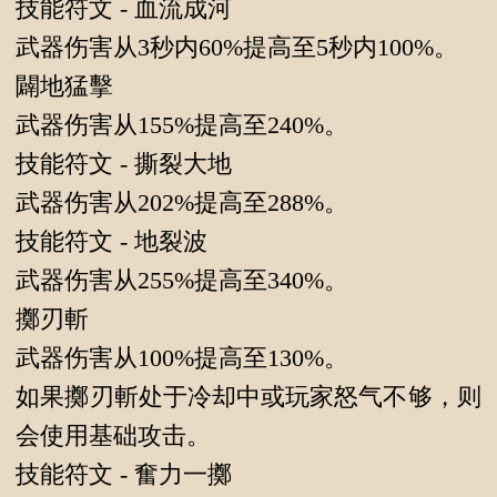
技能符文 - 血流成河
武器伤害从3秒内60%提高至5秒内100%。
闢地猛擊
武器伤害从155%提高至240%。
技能符文 - 撕裂大地
武器伤害从202%提高至288%。
技能符文 - 地裂波
武器伤害从255%提高至340%。
擲刃斬
武器伤害从100%提高至130%。
如果擲刃斬处于冷却中或玩家怒气不够，则
会使用基础攻击。
技能符文 - 奮力一擲