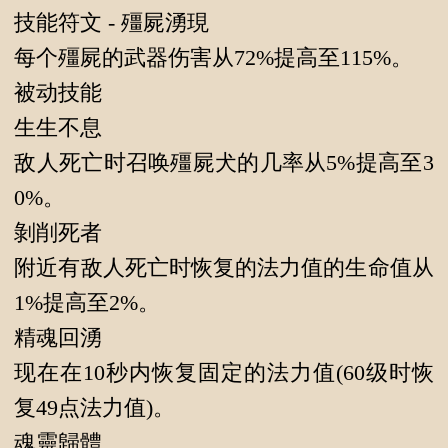
技能符文 - 殭屍湧現
每个殭屍的武器伤害从72%提高至115%。
被动技能
生生不息
敌人死亡时召唤殭屍犬的几率从5%提高至3
0%。
剝削死者
附近有敌人死亡时恢复的法力值的生命值从
1%提高至2%。
精魂回湧
现在在10秒内恢复固定的法力值(60级时恢
复49点法力值)。
魂靈歸體