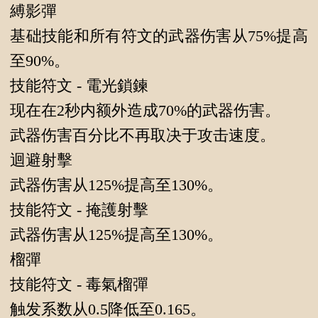
縛影彈
基础技能和所有符文的武器伤害从75%提高
至90%。
技能符文 - 電光鎖鍊
现在在2秒内额外造成70%的武器伤害。
武器伤害百分比不再取决于攻击速度。
迴避射擊
武器伤害从125%提高至130%。
技能符文 - 掩護射擊
武器伤害从125%提高至130%。
榴彈
技能符文 - 毒氣榴彈
触发系数从0.5降低至0.165。