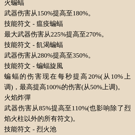
火蝙蝠
武器伤害从150%提高至180%。
技能符文 - 瘟疫蝙蝠
最大武器伤害从225%提高至270%。
技能符文 - 飢渴蝙蝠
武器伤害从280%提高至350%。
技能符文 - 蝙蝠旋風
蝙蝠的伤害现在每秒提高20%(从10%上
调)，最高提高100%的伤害(从50%上调)。
火焰炸彈
武器伤害从85%提高至110%(也影响除了烈
焰火柱以外的所有符文)。
技能符文 - 烈火池