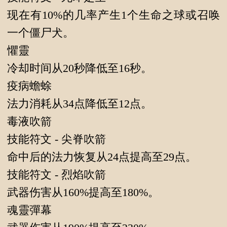
现在有10%的几率产生1个生命之球或召唤
一个僵尸犬。
懼靈
冷却时间从20秒降低至16秒。
疫病蟾蜍
法力消耗从34点降低至12点。
毒液吹箭
技能符文 - 尖脊吹箭
命中后的法力恢复从24点提高至29点。
技能符文 - 烈焰吹箭
武器伤害从160%提高至180%。
魂靈彈幕