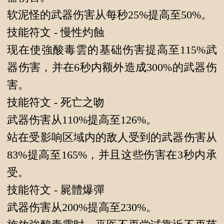
软泥怪的武器伤害从每秒25%提高至50%。
技能符文 - 慢性灼蝕
现在使強酸毒雲的基础伤害提高至115%武
器伤害，并在6秒内额外造成300%的武器伤
害。
技能符文 - 死亡之吻
武器伤害从110%提高至126%。
站在受影响区域内的敌人受到的武器伤害从
83%提高至165%，并且这些伤害在3秒内承
受。
技能符文 - 屍體爆彈
武器伤害从200%提高至230%。