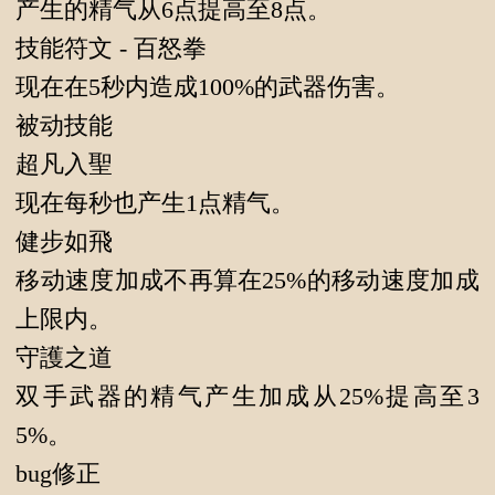
产生的精气从6点提高至8点。
技能符文 - 百怒拳
现在在5秒内造成100%的武器伤害。
被动技能
超凡入聖
现在每秒也产生1点精气。
健步如飛
移动速度加成不再算在25%的移动速度加成
上限内。
守護之道
双手武器的精气产生加成从25%提高至3
5%。
bug修正