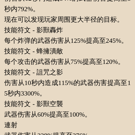
秒内792%。
现在可以发现玩家周围更大半径的目标。
技能符文 - 影獸轟炸
每个炸弹的武器伤害从125%提高至245%。
技能符文 - 蜂擁潰敵
每个攻击的武器伤害从75%提高至120%。
技能符文 - 詛咒之影
伤害从10秒内造成115%的武器伤害提高至1
5秒内3300%。
技能符文 - 影獸空襲
武器伤害从60%提高至100%。
連射