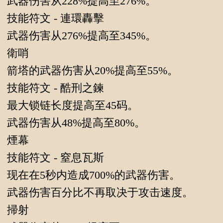
武器伤害从228%提高至276%。
技能符文 - 連環轟擊
武器伤害从276%提高至345%。
衛哨
箭塔的武器伤害从20%提高至55%。
技能符文 - 酷刑之鍊
最大锁链长度提高至45码。
武器伤害从48%提高至80%。
煙幕
技能符文 - 窒息瓦斯
现在在5秒内造成700%的武器伤害。
武器伤害百分比不再取决于攻击速度。
掃射