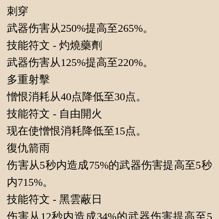
刺穿
武器伤害从250%提高至265%。
技能符文 - 灼燒藥劑
武器伤害从125%提高至220%。
多重射擊
憎恨消耗从40点降低至30点。
技能符文 - 自由開火
现在使憎恨消耗降低至15点。
復仇箭雨
伤害从5秒内造成75%的武器伤害提高至5秒
内715%。
技能符文 - 黑雲蔽日
伤害从12秒内造成34%的武器伤害提高至5