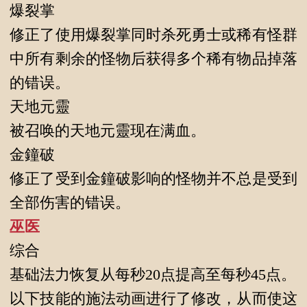
爆裂掌
修正了使用爆裂掌同时杀死勇士或稀有怪群
中所有剩余的怪物后获得多个稀有物品掉落
的错误。
天地元靈
被召唤的天地元靈现在满血。
金鐘破
修正了受到金鐘破影响的怪物并不总是受到
全部伤害的错误。
巫医
综合
基础法力恢复从每秒20点提高至每秒45点。
以下技能的施法动画进行了修改，从而使这