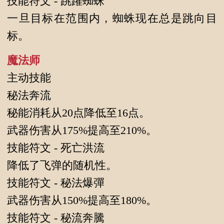
技能符文 - 跳躍蜘蛛
一旦目标在范围内，蜘蛛现在总是跳向目
标。
魔法师
主动技能
秘法奔流
秘能消耗从20点降低至16点。
武器伤害从175%提高至210%。
技能符文 - 死亡洪流
降低了飞弹的随机性。
技能符文 - 秘法爆彈
武器伤害从150%提高至180%。
技能符文 - 秘流奔騰