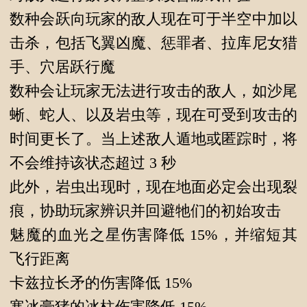
数种会跃向玩家的敌人现在可于半空中加以
击杀，包括飞翼凶魔、惩罪者、拉库尼女猎
手、穴居跃行魔
数种会让玩家无法进行攻击的敌人，如沙尾
蜥、蛇人、以及岩虫等，现在可受到攻击的
时间更长了。当上述敌人遁地或匿踪时，将
不会维持该状态超过 3 秒
此外，岩虫出现时，现在地面必定会出现裂
痕，协助玩家辨识并回避牠们的初始攻击
魅魔的血光之星伤害降低 15%，并缩短其
飞行距离
卡兹拉长矛的伤害降低 15%
寒冰豪猪的冰柱伤害降低 15%