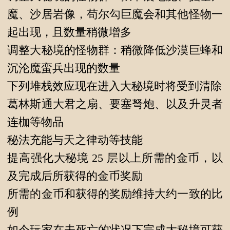
魔、沙居岩像，苟尔勾巨魔会和其他怪物一
起出现，且数量稍微增多
调整大秘境的怪物群：稍微降低沙漠巨蜂和
沉沦魔蛮兵出现的数量
下列堆栈效应现在进入大秘境时将受到清除
葛林斯通大君之扇、要塞弩炮、以及升灵者
连枷等物品
秘法充能与天之律动等技能
提高强化大秘境 25 层以上所需的金币，以
及完成后所获得的金币奖励
所需的金币和获得的奖励维持大约一致的比
例
如今玩家在未死亡的状况下完成大秘境可获