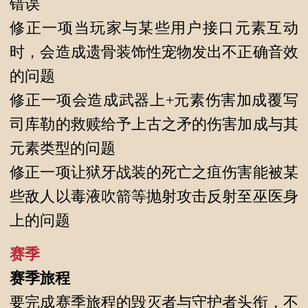
错误
修正一项当玩家与某些用户接口元素互动
时，会造成遗骨装饰性宠物发出不正确音效
的问题
修正一项会造成武器上+元素伤害加成覆写
司库勒的救赎给予上古之矛的伤害加成与其
元素类型的问题
修正一项让狱牙战装的死亡之疽伤害能被某
些敌人以毒液吹箭等抛射攻击反射至巫医身
上的问题
赛季
赛季旅程
要完成赛季旅程的毁灭者与守护者头衔，不