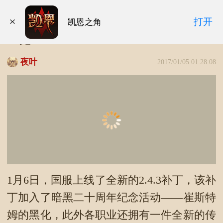
暗黑3补丁2.4.3国服上线 版本更新改动
打开
凯恩之角
一览
夜叶
2017/01/05 01:28:08
1月6日，国服上线了全新的2.4.3补丁，该补
丁加入了暗黑二十周年纪念活动——崔斯特
姆的黑化，此外各职业还拥有一件全新的传