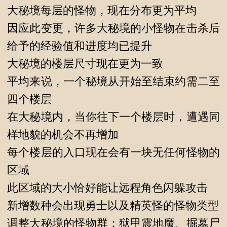
大秘境每层的怪物，现在分布更为平均
因应此变更，许多大秘境的小怪物在击杀后
给予的经验值和进度均已提升
大秘境的楼层尺寸现在更为一致
平均来说，一个秘境从开始至结束约需二至
四个楼层
在大秘境内，当你往下一个楼层时，遭遇同
样地貌的机会不再增加
每个楼层的入口现在会有一块无任何怪物的
区域
此区域的大小恰好能让远程角色闪躲攻击
新增数种会出现勇士以及精英怪的怪物类型
调整大秘境的怪物群：狱甲震地魔、掘墓尸