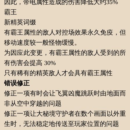
因此，带电属性造成的伤害降低大约35%
霸王
新精英词缀
有霸王属性的敌人对控场效果永久免疫，但
移动速度较一般怪物缓慢。
为因应此变更，有霸王属性的敌人受到的所
有伤害会提高 30%
只有稀有的精英敌人才会具有霸王属性
错误修正
修正一项有时会让飞翼凶魔跳跃时由地面而
非从空中穿越的问题
修正一项让大秘境守护者在数个画面以外重
生时，无法稳定地传送至玩家位置的问题