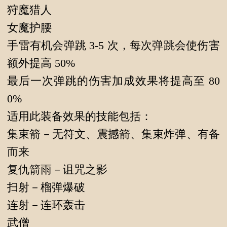
狩魔猎人
女魔护腰
手雷有机会弹跳 3-5 次，每次弹跳会使伤害
额外提高 50%
最后一次弹跳的伤害加成效果将提高至 80
0%
适用此装备效果的技能包括：
集束箭－无符文、震撼箭、集束炸弹、有备
而来
复仇箭雨－诅咒之影
扫射－榴弹爆破
连射－连环轰击
武僧