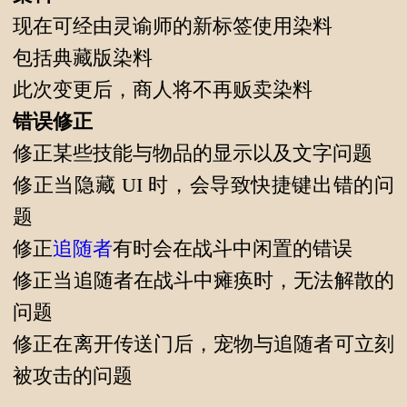
现在可经由灵谕师的新标签使用染料
包括典藏版染料
此次变更后，商人将不再贩卖染料
错误修正
修正某些技能与物品的显示以及文字问题
修正当隐藏 UI 时，会导致快捷键出错的问
题
修正
追随者
有时会在战斗中闲置的错误
修正当追随者在战斗中瘫痪时，无法解散的
问题
修正在离开传送门后，宠物与追随者可立刻
被攻击的问题