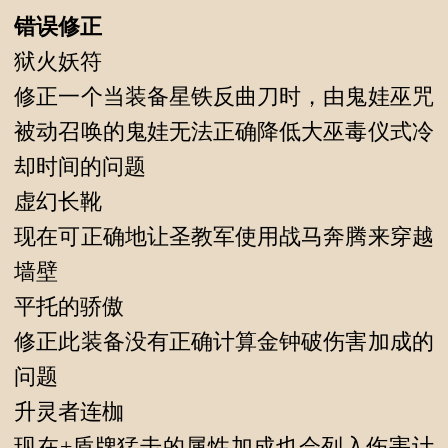
错误修正
狱火妖符
修正一个当装备星铁反曲刀时，由鬼娃巫咒
被动召唤的鬼娃无法正确降低大巫毒仪式冷
却时间的问题
虚幻长靴
现在可正确地让圣教军使用战马奔腾来穿越
墙壁
平托的骄傲
修正此装备没有正确计算金钟破伤害加成的
问题
升灵者连枷
现在+盾牌猛击的属性加成也会列入伤害计