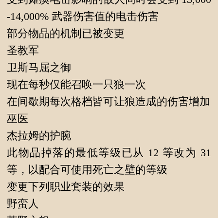
-14,000% 武器伤害值的电击伤害
部分物品的机制已被变更
圣教军
卫斯马屈之御
现在每秒仅能召唤一只狼一次
在间歇期每次格档皆可让狼造成的伤害增加
巫医
杰拉姆的护腕
此物品掉落的最低等级已从 12 等改为 31
等，以配合可使用死亡之壁的等级
变更下列职业套装的效果
野蛮人