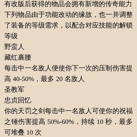
有改版后获得的物品会拥有新增的传奇能力
下列物品由于功能改动的缘故，也一并调整
了装备的等级需求，以配合对应技能的解锁
等级
野蛮人
藏红裹腰
每击中一名敌人便使你下一次的压制伤害提
高 40-50%，最多 20 名敌人
圣教军
忠贞回忆
你的天罚之剑每击中一名敌人可使你的祝福
之锤伤害提高 50%-60%，持续 10 秒，最多
可堆叠 10 次