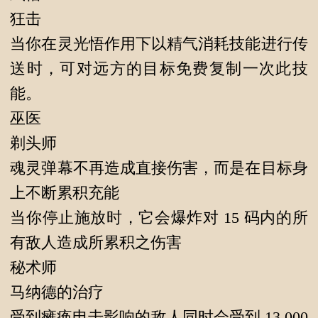
狂击
当你在灵光悟作用下以精气消耗技能进行传
送时，可对远方的目标免费复制一次此技
能。
巫医
剃头师
魂灵弹幕不再造成直接伤害，而是在目标身
上不断累积充能
当你停止施放时，它会爆炸对 15 码内的所
有敌人造成所累积之伤害
秘术师
马纳德的治疗
受到瘫痪电击影响的敌人同时会受到 13,000